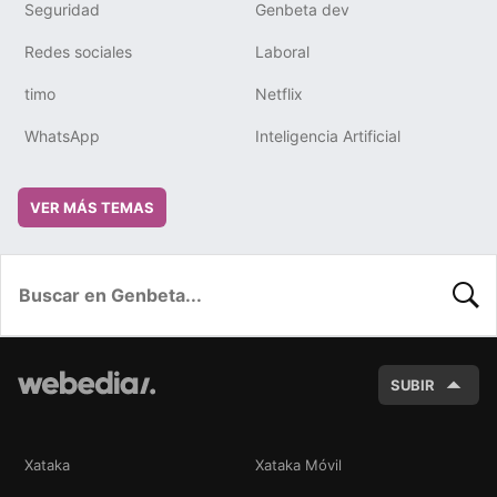
Seguridad
Genbeta dev
Redes sociales
Laboral
timo
Netflix
WhatsApp
Inteligencia Artificial
VER MÁS TEMAS
BUSC
SUBIR
Xataka
Xataka Móvil