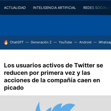
ACTUALIDAD
INTELIGENCIA ARTIFICIAL
REDES SOCIALE
HOY SE HABLA DE
ChatGPT
Generación Z
YouTube
Android
Whatsa
Los usuarios activos de Twitter se
reducen por primera vez y las
acciones de la compañía caen en
picado