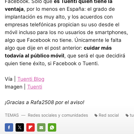
Facebook. Sólo que
es Tuenti quien tiene la
ventaja
, por lo menos en España: el grado de
implantación es muy alto, y los acuerdos con
empresas telefónicas propician su uso desde el
móvil incluso para los no usuarios de smartphones,
algo que Facebook no tiene. Únicamente le falta
algo que dije en el post anterior:
cuidar más
todavía al público móvil
, que será el que decidirá
quien tiene éxito, si Facebook o Tuenti.
Vía |
Tuenti Blog
Imagen |
Tuenti
¡Gracias a Rafa2508 por el aviso!
TEMAS
Redes sociales y comunidades
Red social
tu