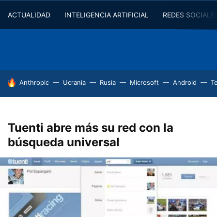
ACTUALIDAD
INTELIGENCIA ARTIFICIAL
REDES SOCIALE
HOY SE HABLA DE
Anthropic
Ucrania
Rusia
Microsoft
Android
T
Tuenti abre más su red con la
búsqueda universal