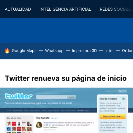
ACTUALIDAD
INTELIGENCIA ARTIFICIAL
REDES SOCIALE
HOY SE HABLA DE
Google Maps
Whatsapp
Impresora 3D
Intel
Orde
Twitter renueva su página de inicio