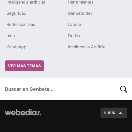
Inteligencia artificial
Herramientas
Seguridad
Genbeta dev
Redes sociales
Laboral
timo
Netflix
WhatsApp
Inteligencia Artificial
VER MÁS TEMAS
BUSC
SUBIR