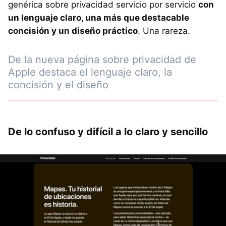
genérica sobre privacidad servicio por servicio
con
un lenguaje claro, una más que destacable
concisión y un diseño práctico
. Una rareza.
De la nueva página sobre privacidad de
Apple destaca el lenguaje claro, la
concisión y el diseño
De lo confuso y difícil a lo claro y sencillo