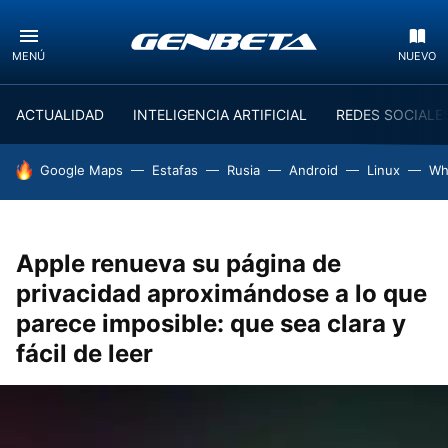
MENÚ
NUEVO
ACTUALIDAD
INTELIGENCIA ARTIFICIAL
REDES SOCIALE
HOY SE HABLA DE
Google Maps
Estafas
Rusia
Android
Linux
Wh
Apple renueva su página de
privacidad aproximándose a lo que
parece imposible: que sea clara y
fácil de leer