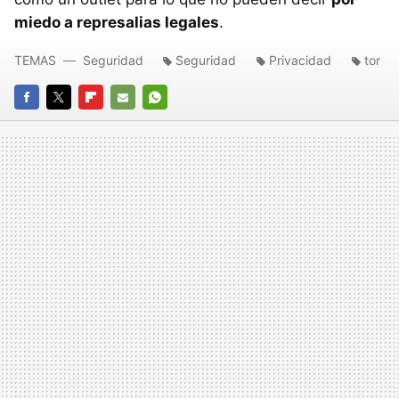
miedo a represalias legales
.
TEMAS
Seguridad
Seguridad
Privacidad
tor
FACEBOOK
TWITTER
FLIPBOARD
E-
WHATSAPP
MAIL