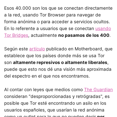
Esos 40.000 son los que se conectan directamente
a la red, usando Tor Browser para navegar de
forma anónima o para acceder a servicios ocultos.
En lo referente a usuarios que se conectan
usando
Tor Bridges
, actualmente
no pasamos de los 400
.
Según este
artículo
publicado en Motherboard, que
establece que los países donde más se usa Tor
son
altamente represivos o altamente liberales
,
puede que esto nos dé una visión más aproximada
del espectro en el que nos encontramos.
Al contar con leyes que medios como
The Guardian
consideran "desproporcionadas y retrógradas", es
posible que Tor esté encontrando un asilo en los
usuarios españoles, que usarían la red anónima
como un outlet para lo que no pueden decir
por