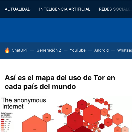
ACTUALIDAD
INTELIGENCIA ARTIFICIAL
REDES SOCIALE
HOY SE HABLA DE
ChatGPT
Generación Z
YouTube
Android
Whatsa
Así es el mapa del uso de Tor en
cada país del mundo