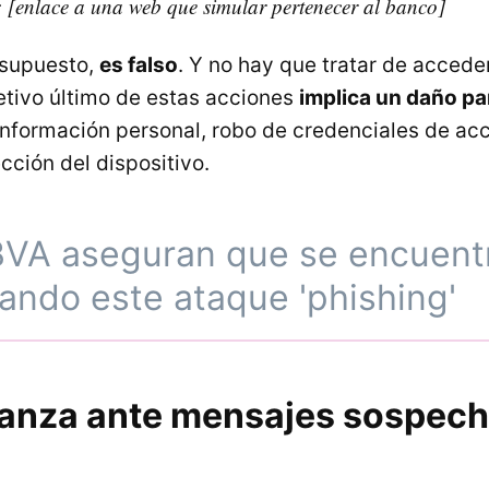
 [enlace a una web que simular pertenecer al banco]
 supuesto,
es falso
. Y no hay que tratar de acceder
etivo último de estas acciones
implica un daño pa
información personal, robo de credenciales de ac
ección del dispositivo.
VA aseguran que se encuent
ando este ataque 'phishing'
anza ante mensajes sospec