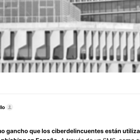
llo
mo gancho que los ciberdelincuentes están utiliz