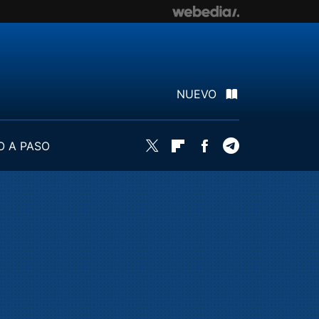
NUEVO
O A PASO
Twitter
Flipboard
Facebook
Telegram