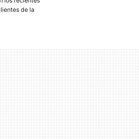
 los recientes
lientes de la