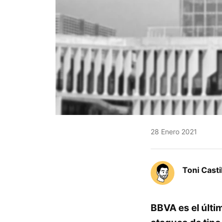
28 Enero 2021
Toni Casti
BBVA es el últi