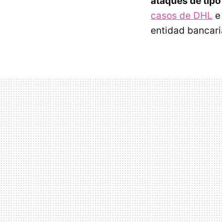
ataques de tip
casos de DHL
entidad bancari