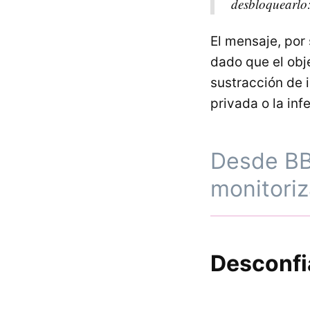
desbloquearlo:
El mensaje, por
dado que el obj
sustracción de 
privada o la inf
Desde BB
monitoriz
Desconfi