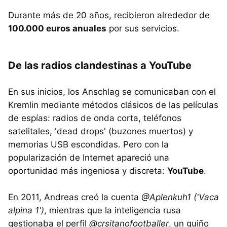
Durante más de 20 años, recibieron alrededor de
100.000 euros anuales
por sus servicios.
De las radios clandestinas a YouTube
En sus inicios, los Anschlag se comunicaban con el
Kremlin mediante métodos clásicos de las películas
de espías: radios de onda corta, teléfonos
satelitales, 'dead drops' (buzones muertos) y
memorias USB escondidas. Pero con la
popularización de Internet apareció una
oportunidad más ingeniosa y discreta:
YouTube
.
En 2011, Andreas creó la cuenta
@Aplenkuh1 ('Vaca
alpina 1')
, mientras que la inteligencia rusa
gestionaba el perfil
@crsitanofootballer
, un guiño