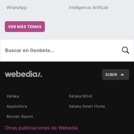
WhatsApp
Inteligencia Artificial
VER MÁS TEMAS
BUSC
SUBIR
Xataka
Xataka Móvil
Applesfera
Xataka Smart Home
Mundo Xiaomi
Otras publicaciones de Webedia