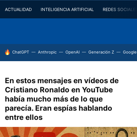
ACTUALIDAD
INTELIGENCIA ARTIFICIAL
REDES SOCIALE
HOY SE HABLA DE
ChatGPT
Anthropic
OpenAI
Generación Z
Google
En estos mensajes en vídeos de
Cristiano Ronaldo en YouTube
había mucho más de lo que
parecía. Eran espías hablando
entre ellos