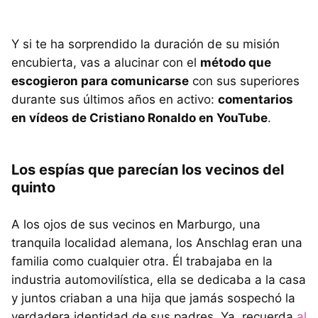
Y si te ha sorprendido la duración de su misión
encubierta, vas a alucinar con el
método que
escogieron para comunicarse
con sus superiores
durante sus últimos años en activo:
comentarios
en vídeos de Cristiano Ronaldo en YouTube
.
Los espías que parecían los vecinos del
quinto
A los ojos de sus vecinos en Marburgo, una
tranquila localidad alemana, los Anschlag eran una
familia como cualquier otra. Él trabajaba en la
industria automovilística, ella se dedicaba a la casa
y juntos criaban a una hija que jamás sospechó la
verdadera identidad de sus padres. Ya, recuerda
al