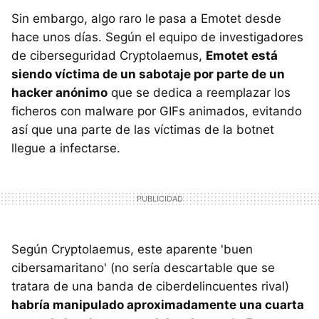
Sin embargo, algo raro le pasa a Emotet desde
hace unos días. Según el equipo de investigadores
de ciberseguridad Cryptolaemus,
Emotet está
siendo víctima de un sabotaje por parte de un
hacker anónimo
que se dedica a reemplazar los
ficheros con malware por GIFs animados, evitando
así que una parte de las víctimas de la botnet
llegue a infectarse.
Según Cryptolaemus, este aparente 'buen
cibersamaritano' (no sería descartable que se
tratara de una banda de ciberdelincuentes rival)
habría manipulado aproximadamente una cuarta