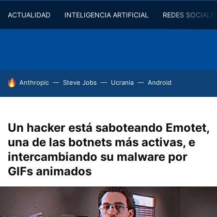
ACTUALIDAD
INTELIGENCIA ARTIFICIAL
REDES SOCIALE
HOY SE HABLA DE
Anthropic
Steve Jobs
Ucrania
Android
Un hacker está saboteando Emotet,
una de las botnets más activas, e
intercambiando su malware por
GIFs animados