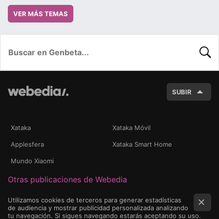
VER MÁS TEMAS
BUSC
SUBIR
Xataka
Xataka Móvil
Applesfera
Xataka Smart Home
Mundo Xiaomi
Otras publicaciones de Webedia
Utilizamos cookies de terceros para generar estadísticas
de audiencia y mostrar publicidad personalizada analizando
tu navegación. Si sigues navegando estarás aceptando su uso.