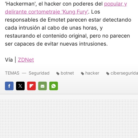
'Hackerman', el hacker con poderes del
popular y
delirante cortometraje 'Kung Fury'
. Los
responsables de Emotet parecen estar detectando
cada intrusión al cabo de unas horas, y
restaurando el contenido original, pero no parecen
ser capaces de evitar nuevas intrusiones.
Vía |
ZDNet
TEMAS
Seguridad
botnet
hacker
cibersegurid
FACEBOOK
TWITTER
FLIPBOARD
E-
WHATSAPP
MAIL