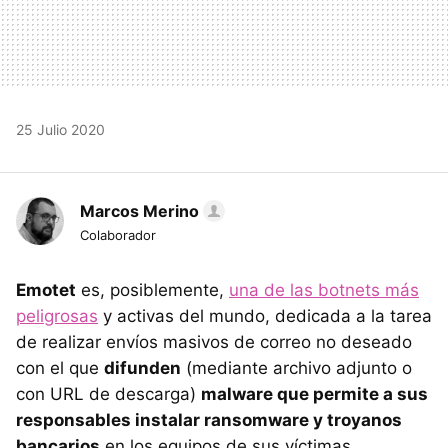
25 Julio 2020
Marcos Merino
Colaborador
Emotet
es, posiblemente,
una de las botnets más
peligrosas
y activas del mundo, dedicada a la tarea
de realizar envíos masivos de correo no deseado
con el que
difunden
(mediante archivo adjunto o
con URL de descarga)
malware que permite a sus
responsables instalar ransomware y troyanos
bancarios
en los equipos de sus víctimas.