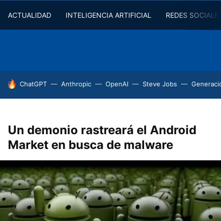
ACTUALIDAD
INTELIGENCIA ARTIFICIAL
REDES SOCIALE
HOY SE HABLA DE
ChatGPT
Anthropic
OpenAI
Steve Jobs
Generaci
Un demonio rastreará el Android
Market en busca de malware