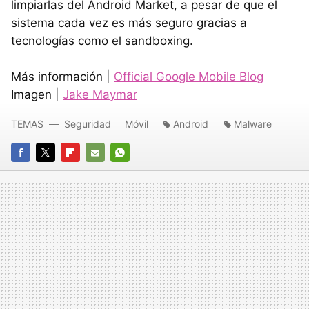
limpiarlas del Android Market, a pesar de que el
sistema cada vez es más seguro gracias a
tecnologías como el sandboxing.
Más información |
Official Google Mobile Blog
Imagen |
Jake Maymar
TEMAS
Seguridad
Móvil
Android
Malware
FACEBOOK
TWITTER
FLIPBOARD
E-
WHATSAPP
MAIL