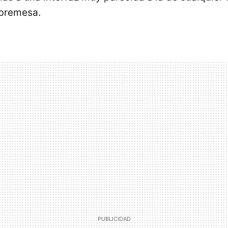
obremesa.