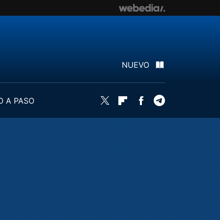
NUEVO
O A PASO
Twitter
Flipboard
Facebook
Telegram