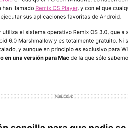
e han llamado
Remix OS Player
, y con el que cualq
 ejecutar sus aplicaciones favoritas de Android.
 utiliza el sistema operativo Remix OS 3.0, que a 
id 6.0 Marshmallow y es totalmente gratuito. Ni s
stalado, y aunque en principio es exclusivo para 
do en una versión para Mac
de la que sólo sabemo
ón sencilla para que nadie se