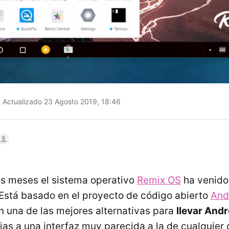
Actualizado 23 Agosto 2019, 18:46
s meses el sistema operativo
Remix OS
ha venido
 Está basado en el proyecto de código abierto
And
n una de las mejores alternativas para
llevar Andr
as a una interfaz muy parecida a la de cualquier 