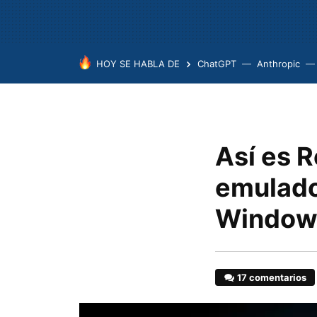
HOY SE HABLA DE
ChatGPT
Anthropic
Así es R
emulado
Window
17 comentarios