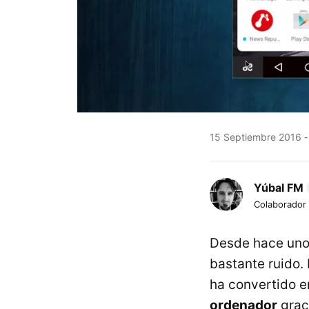
15 Septiembre 2016
Yúbal FM
Colaborador
Desde hace uno
bastante ruido.
ha convertido e
ordenador
graci