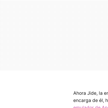
Ahora Jide, la 
encarga de él, 
emulador de An