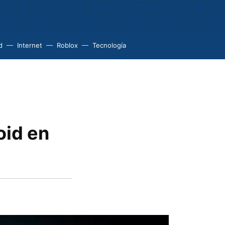
d
Internet
Roblox
Tecnología
oid en