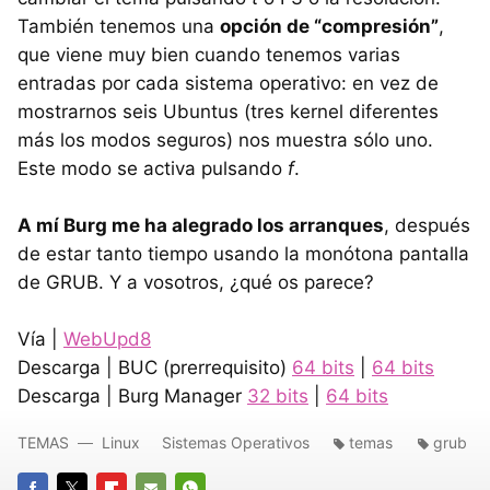
También tenemos una
opción de “compresión”
,
que viene muy bien cuando tenemos varias
entradas por cada sistema operativo: en vez de
mostrarnos seis Ubuntus (tres kernel diferentes
más los modos seguros) nos muestra sólo uno.
Este modo se activa pulsando
f
.
A mí Burg me ha alegrado los arranques
, después
de estar tanto tiempo usando la monótona pantalla
de
GRUB
. Y a vosotros, ¿qué os parece?
Vía |
WebUpd8
Descarga |
BUC
(prerrequisito)
64 bits
|
64 bits
Descarga | Burg Manager
32 bits
|
64 bits
TEMAS
Linux
Sistemas Operativos
temas
grub