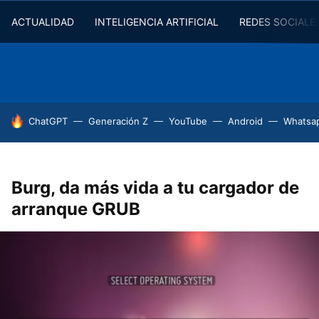
ACTUALIDAD
INTELIGENCIA ARTIFICIAL
REDES SOCIALE
HOY SE HABLA DE
ChatGPT
Generación Z
YouTube
Android
Whatsa
Burg, da más vida a tu cargador de
arranque GRUB