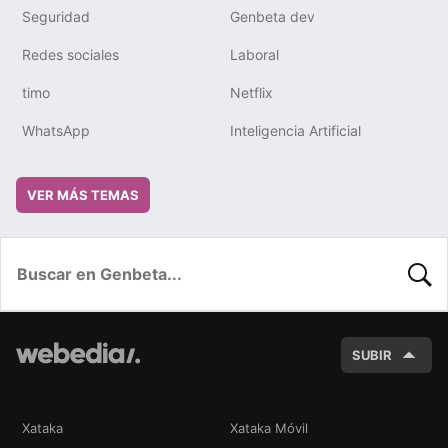
Seguridad
Genbeta dev
Redes sociales
Laboral
timo
Netflix
WhatsApp
Inteligencia Artificial
VER MÁS TEMAS
BUSC
SUBIR
Xataka
Xataka Móvil