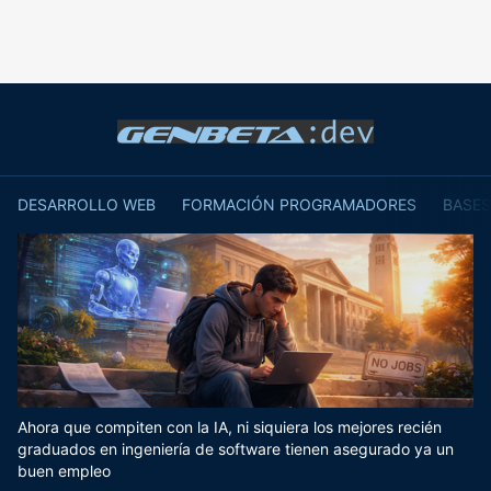
DESARROLLO WEB
FORMACIÓN PROGRAMADORES
BASES
Ahora que compiten con la IA, ni siquiera los mejores recién
graduados en ingeniería de software tienen asegurado ya un
buen empleo