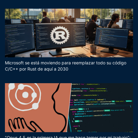
Microsoft se está moviendo para reemplazar todo su código
C/C++ por Rust de aquí a 2030
"Opus 4.5 es la primera IA que me hace temer por mi trabajo":