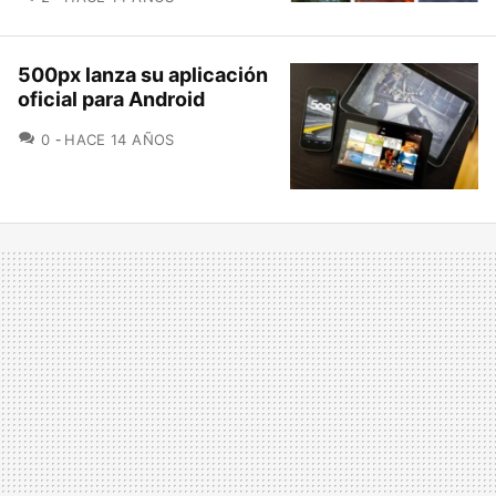
500px lanza su aplicación
oficial para Android
COMENTARIOS
0
HACE 14 AÑOS