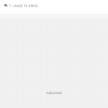
COMENTARIOS
7
HACE 15 AÑOS