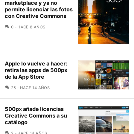
marketplace y ya no
permite licenciar las fotos
con Creative Commons
COMENTARIOS
0
HACE 8 AÑOS
Apple lo vuelve a hacer:
retira las apps de 500px
de la App Store
COMENTARIOS
25
HACE 14 AÑOS
500px añade licencias
Creative Commons a su
catálogo
COMENTARIOS
2
HACE 14 AÑOS