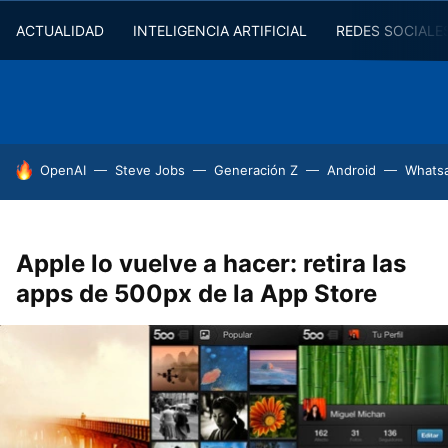
ACTUALIDAD
INTELIGENCIA ARTIFICIAL
REDES SOCIALE
HOY SE HABLA DE
OpenAI
Steve Jobs
Generación Z
Android
Whats
Apple lo vuelve a hacer: retira las
apps de 500px de la App Store