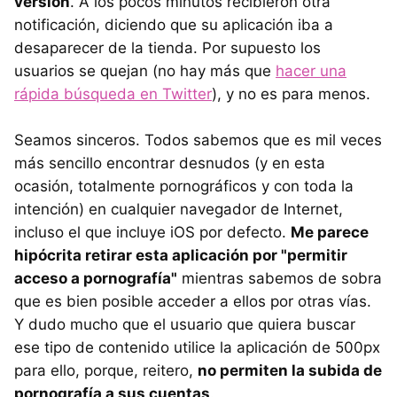
versión
. A los pocos minutos recibieron otra
notificación, diciendo que su aplicación iba a
desaparecer de la tienda. Por supuesto los
usuarios se quejan (no hay más que
hacer una
rápida búsqueda en Twitter
), y no es para menos.
Seamos sinceros. Todos sabemos que es mil veces
más sencillo encontrar desnudos (y en esta
ocasión, totalmente pornográficos y con toda la
intención) en cualquier navegador de Internet,
incluso el que incluye iOS por defecto.
Me parece
hipócrita retirar esta aplicación por "permitir
acceso a pornografía"
mientras sabemos de sobra
que es bien posible acceder a ellos por otras vías.
Y dudo mucho que el usuario que quiera buscar
ese tipo de contenido utilice la aplicación de 500px
para ello, porque, reitero,
no permiten la subida de
pornografía a sus cuentas
.