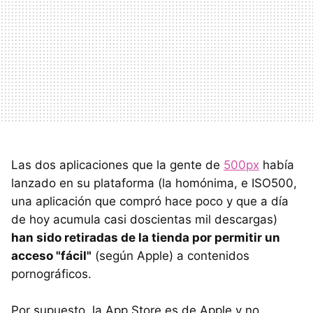
Las dos aplicaciones que la gente de
500px
había
lanzado en su plataforma (la homónima, e ISO500,
una aplicación que compró hace poco y que a día
de hoy acumula casi doscientas mil descargas)
han sido retiradas de la tienda por permitir un
acceso "fácil"
(según Apple) a contenidos
pornográficos.
Por supuesto, la App Store es de Apple y no