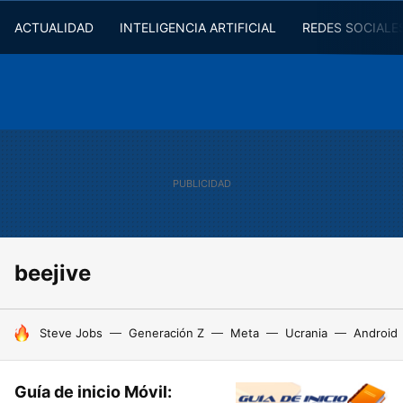
ACTUALIDAD
INTELIGENCIA ARTIFICIAL
REDES SOCIALE
beejive
HOY SE HABLA DE
Steve Jobs
Generación Z
Meta
Ucrania
Android
Guía de inicio Móvil: