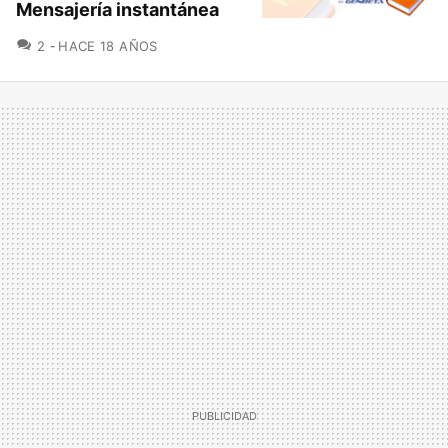
Mensajería instantánea
COMENTARIOS
2
HACE 18 AÑOS