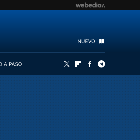
NUEVO
O A PASO
Twitter
Flipboard
Facebook
Telegram