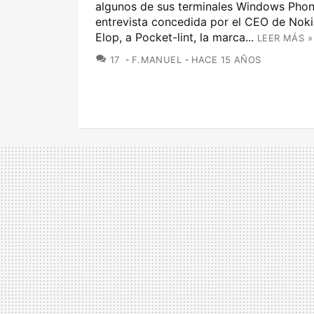
algunos de sus terminales Windows Phon
entrevista concedida por el CEO de Noki
Elop, a Pocket-lint, la marca...
LEER MÁS »
COMENTARIOS
17
F.MANUEL
HACE 15 AÑOS