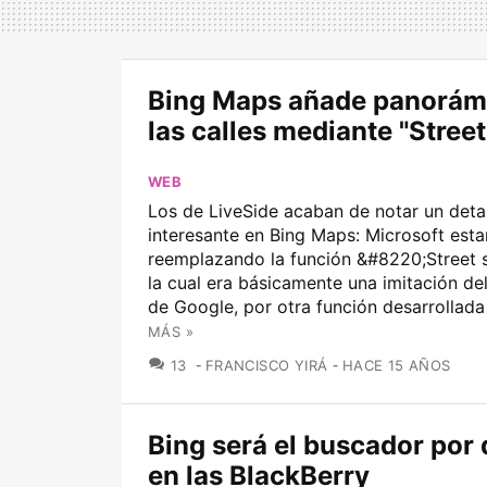
Bing Maps añade panorám
las calles mediante "Street
WEB
Los de LiveSide acaban de notar un deta
interesante en Bing Maps: Microsoft esta
reemplazando la función &#8220;Street 
la cual era básicamente una imitación de
de Google, por otra función desarrollada 
MÁS »
COMENTARIOS
13
FRANCISCO YIRÁ
HACE 15 AÑOS
Bing será el buscador por 
en las BlackBerry