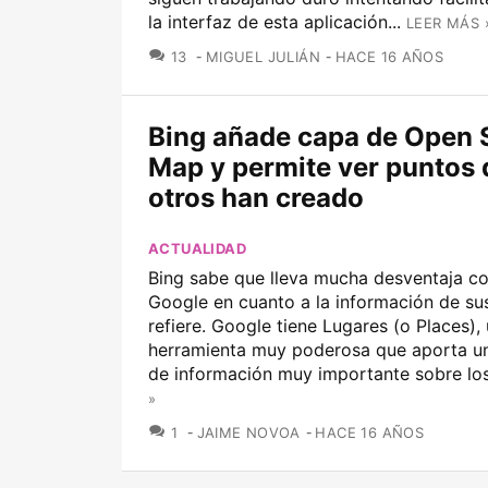
la interfaz de esta aplicación...
LEER MÁS 
COMENTARIOS
13
MIGUEL JULIÁN
HACE 16 AÑOS
Bing añade capa de Open 
Map y permite ver puntos
otros han creado
ACTUALIDAD
Bing sabe que lleva mucha desventaja co
Google en cuanto a la información de s
refiere. Google tiene Lugares (o Places),
herramienta muy poderosa que aporta u
de información muy importante sobre los.
»
COMENTARIOS
1
JAIME NOVOA
HACE 16 AÑOS