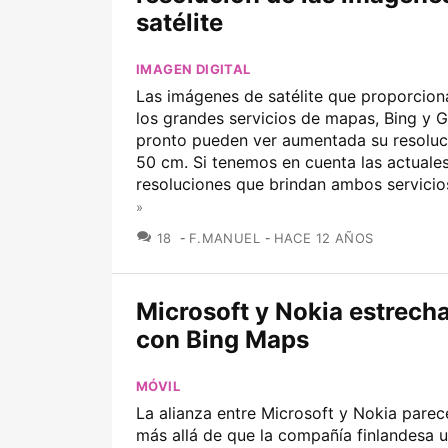
satélite
IMAGEN DIGITAL
Las imágenes de satélite que proporcion
los grandes servicios de mapas, Bing y 
pronto pueden ver aumentada su resoluci
50 cm. Si tenemos en cuenta las actuale
resoluciones que brindan ambos servicios
»
COMENTARIOS
18
F.MANUEL
HACE 12 AÑOS
Microsoft y Nokia estrech
con Bing Maps
MÓVIL
La alianza entre Microsoft y Nokia parec
más allá de que la compañía finlandesa ut