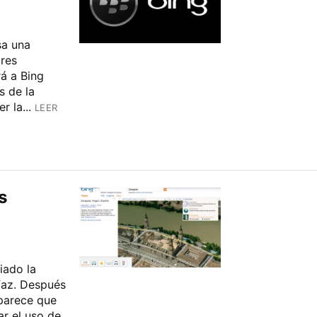
sa una
ares
rá a Bing
s de la
 la...
LEER
s
iado la
faz. Después
 parece que
ar el uso de