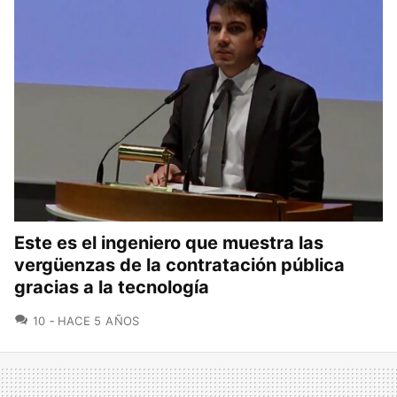
Este es el ingeniero que muestra las
vergüenzas de la contratación pública
gracias a la tecnología
COMENTARIOS
10
HACE 5 AÑOS