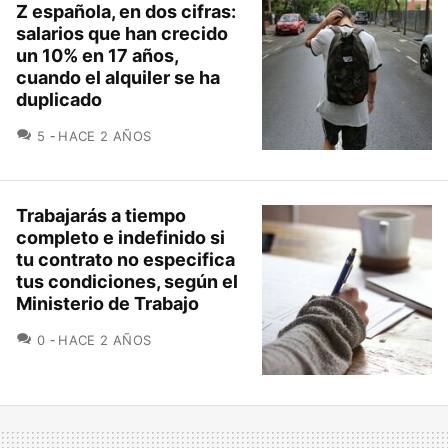
Z española, en dos cifras:
salarios que han crecido
un 10% en 17 años,
cuando el alquiler se ha
duplicado
COMENTARIOS
5
HACE 2 AÑOS
Trabajarás a tiempo
completo e indefinido si
tu contrato no especifica
tus condiciones, según el
Ministerio de Trabajo
COMENTARIOS
0
HACE 2 AÑOS