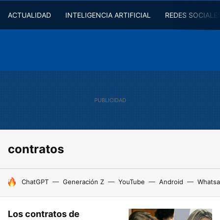
ACTUALIDAD
INTELIGENCIA ARTIFICIAL
REDES SOCIALE
contratos
HOY SE HABLA DE
ChatGPT
Generación Z
YouTube
Android
Whats
Los contratos de