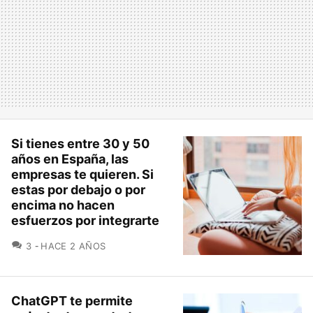
Si tienes entre 30 y 50
años en España, las
empresas te quieren. Si
estas por debajo o por
encima no hacen
esfuerzos por integrarte
COMENTARIOS
3
HACE 2 AÑOS
ChatGPT te permite