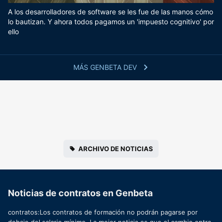
A los desarrolladores de software se les fue de las manos cómo
lo bautizan. Y ahora todos pagamos un 'impuesto cognitivo' por
ello
MÁS GENBETA DEV
ARCHIVO DE NOTICIAS
Noticias de contratos en Genbeta
contratos:Los contratos de formación no podrán pagarse por
debajo del salario mínimo. La mejor noticia es que el cambio entra