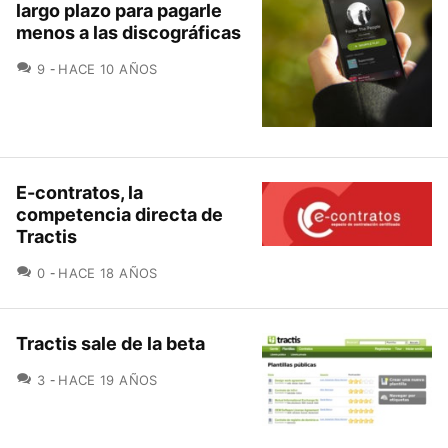
largo plazo para pagarle
menos a las discográficas
COMENTARIOS
9
HACE 10 AÑOS
E-contratos, la
competencia directa de
Tractis
COMENTARIOS
0
HACE 18 AÑOS
Tractis sale de la beta
COMENTARIOS
3
HACE 19 AÑOS