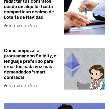
redactar tus contratos:
desde un alquiler hasta
compartir un décimo de
Loteria de Navidad
COMENTARIOS
0
HACE 4 AÑOS
Cómo empezar a
programar con Solidity, el
lenguaje preferido para
crear los cada vez más
demandados 'smart
contracts'
COMENTARIOS
5
HACE 4 AÑOS