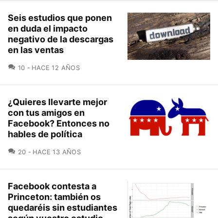
Seis estudios que ponen
en duda el impacto
negativo de la descargas
en las ventas
COMENTARIOS
10
HACE 12 AÑOS
¿Quieres llevarte mejor
con tus amigos en
Facebook? Entonces no
hables de política
COMENTARIOS
20
HACE 13 AÑOS
Facebook contesta a
Princeton: también os
quedaréis sin estudiantes