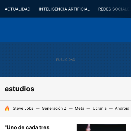
ACTUALIDAD
INTELIGENCIA ARTIFICIAL
REDES SOCIALE
estudios
HOY SE HABLA DE
Steve Jobs
Generación Z
Meta
Ucrania
Android
"Uno de cada tres