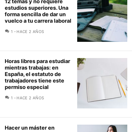
12 temas y no requiere
estudios superiores. Una
forma sencilla de dar un
vuelco a tu carrera laboral
COMENTARIOS
1
HACE 2 AÑOS
Horas libres para estudiar
mientras trabajas: en
España, el estatuto de
trabajadores tiene este
permiso especial
COMENTARIOS
1
HACE 2 AÑOS
Hacer un máster en