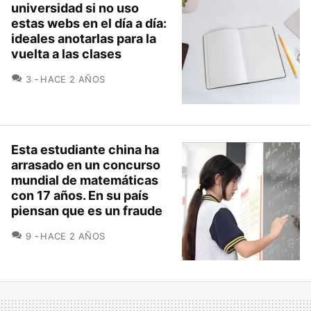
universidad si no uso
estas webs en el día a día:
ideales anotarlas para la
vuelta a las clases
COMENTARIOS
3
HACE 2 AÑOS
Esta estudiante china ha
arrasado en un concurso
mundial de matemáticas
con 17 años. En su país
piensan que es un fraude
COMENTARIOS
9
HACE 2 AÑOS