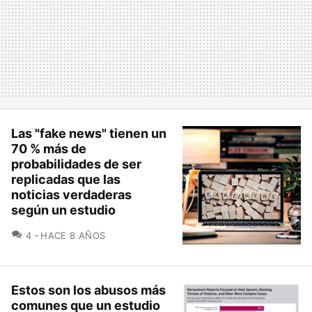
Las "fake news" tienen un
70 % más de
probabilidades de ser
replicadas que las
noticias verdaderas
según un estudio
COMENTARIOS
4
HACE 8 AÑOS
Estos son los abusos más
comunes que un estudio