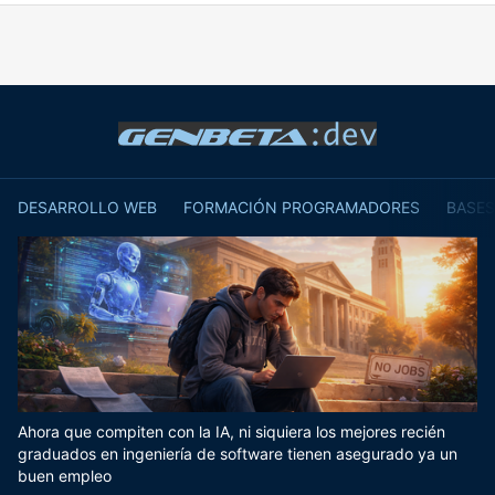
DESARROLLO WEB
FORMACIÓN PROGRAMADORES
BASES
Ahora que compiten con la IA, ni siquiera los mejores recién
graduados en ingeniería de software tienen asegurado ya un
buen empleo