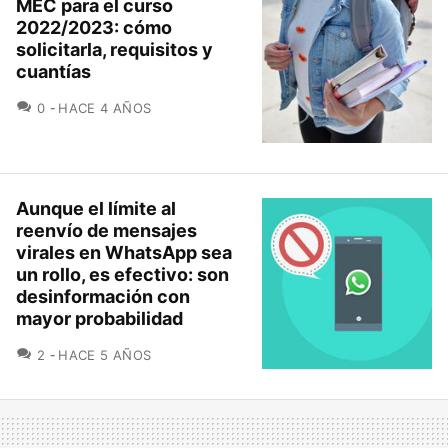
MEC para el curso
2022/2023: cómo
solicitarla, requisitos y
cuantías
COMENTARIOS
0
HACE 4 AÑOS
Aunque el límite al
reenvío de mensajes
virales en WhatsApp sea
un rollo, es efectivo: son
desinformación con
mayor probabilidad
COMENTARIOS
2
HACE 5 AÑOS