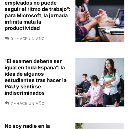
empleados no puede
seguir el ritmo de trabajo":
para Microsoft, la jornada
infinita mata la
productividad
COMENTARIOS
0
HACE UN AÑO
"El examen debería ser
igual en toda España": la
idea de algunos
estudiantes tras hacer la
PAU y sentirse
indiscriminados
COMENTARIOS
7
HACE UN AÑO
No soy nadie en la