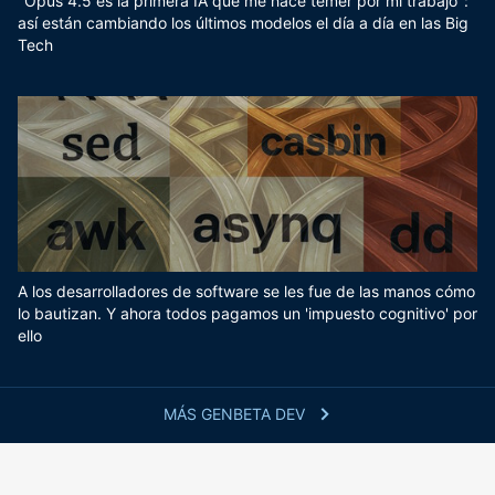
"Opus 4.5 es la primera IA que me hace temer por mi trabajo":
así están cambiando los últimos modelos el día a día en las Big
Tech
A los desarrolladores de software se les fue de las manos cómo
lo bautizan. Y ahora todos pagamos un 'impuesto cognitivo' por
ello
MÁS GENBETA DEV