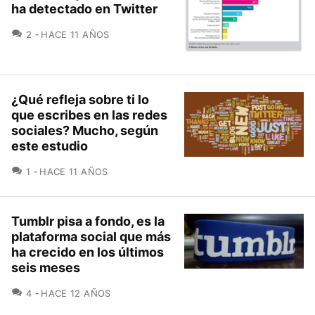
ha detectado en Twitter
COMENTARIOS
2
HACE 11 AÑOS
¿Qué refleja sobre ti lo
que escribes en las redes
sociales? Mucho, según
este estudio
COMENTARIOS
1
HACE 11 AÑOS
Tumblr pisa a fondo, es la
plataforma social que más
ha crecido en los últimos
seis meses
COMENTARIOS
4
HACE 12 AÑOS