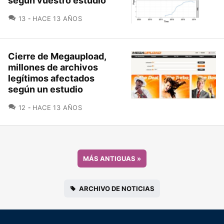
según vuestro estudio
COMENTARIOS
13
HACE 13 AÑOS
Cierre de Megaupload,
millones de archivos
legítimos afectados
según un estudio
COMENTARIOS
12
HACE 13 AÑOS
MÁS ANTIGUAS
»
ARCHIVO DE NOTICIAS