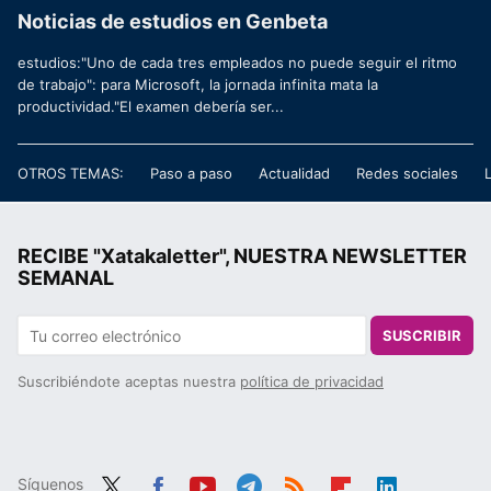
Noticias de estudios en Genbeta
estudios:"Uno de cada tres empleados no puede seguir el ritmo
de trabajo": para Microsoft, la jornada infinita mata la
productividad."El examen debería ser...
OTROS TEMAS:
Paso a paso
Actualidad
Redes sociales
RECIBE "Xatakaletter", NUESTRA NEWSLETTER
SEMANAL
SUSCRIBIR
Suscribiéndote aceptas nuestra
política de privacidad
Síguenos