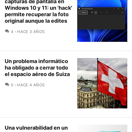
capturas de pantalla en
Windows 10 y 11: un 'hack'
permite recuperar la foto
original aunque la edites
COMENTARIOS
4
HACE 3 AÑOS
Un problema informático
ha obligado a cerrar todo
el espacio aéreo de Suiza
COMENTARIOS
0
HACE 4 AÑOS
Una vulnerabilidad en un