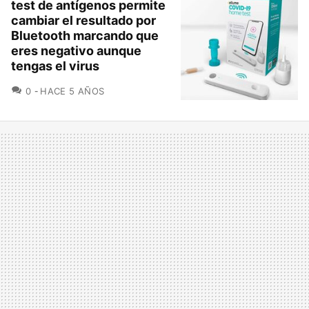
test de antígenos permite
cambiar el resultado por
Bluetooth marcando que
eres negativo aunque
tengas el virus
COMENTARIOS
0
HACE 5 AÑOS