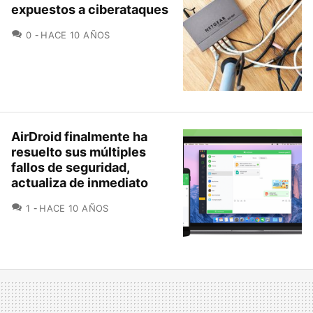
expuestos a ciberataques
COMENTARIOS
0
HACE 10 AÑOS
AirDroid finalmente ha
resuelto sus múltiples
fallos de seguridad,
actualiza de inmediato
COMENTARIOS
1
HACE 10 AÑOS