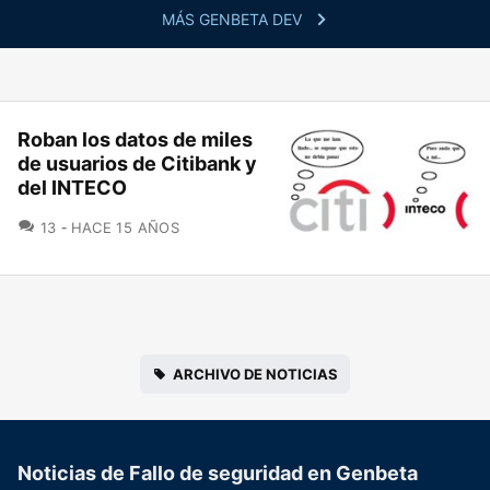
MÁS GENBETA DEV
Roban los datos de miles
de usuarios de Citibank y
del INTECO
COMENTARIOS
13
HACE 15 AÑOS
ARCHIVO DE NOTICIAS
Noticias de Fallo de seguridad en Genbeta