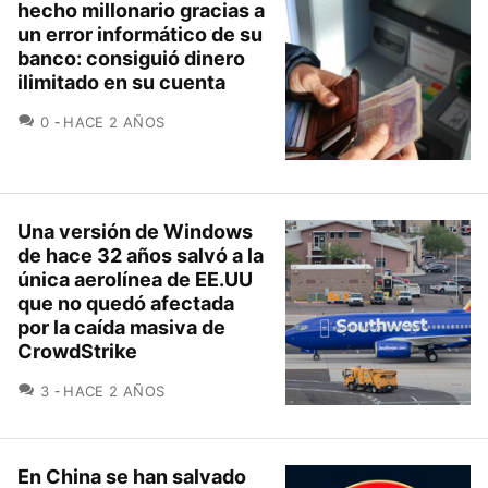
hecho millonario gracias a
un error informático de su
banco: consiguió dinero
ilimitado en su cuenta
COMENTARIOS
0
HACE 2 AÑOS
Una versión de Windows
de hace 32 años salvó a la
única aerolínea de EE.UU
que no quedó afectada
por la caída masiva de
CrowdStrike
COMENTARIOS
3
HACE 2 AÑOS
En China se han salvado