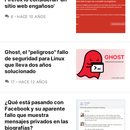
sitio web engañoso'
COMENTARIOS
8
HACE 10 AÑOS
Ghost, el "peligroso" fallo
de seguridad para Linux
que lleva dos años
solucionado
COMENTARIOS
17
HACE 12 AÑOS
¿Qué está pasando con
Facebook y su aparente
fallo que muestra
mensajes privados en las
biografías?