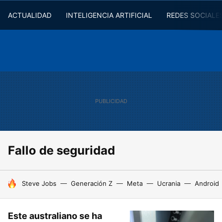
ACTUALIDAD
INTELIGENCIA ARTIFICIAL
REDES SOCIALE
Fallo de seguridad
HOY SE HABLA DE
Steve Jobs
Generación Z
Meta
Ucrania
Android
Este australiano se ha