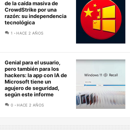
de la caída masiva de
CrowdStrike por una
razón: su independencia
tecnológica
COMENTARIOS
1
HACE 2 AÑOS
Genial para el usuario,
pero también para los
hackers: la app con IA de
Microsoft tiene un
agujero de seguridad,
según este informe
COMENTARIOS
0
HACE 2 AÑOS