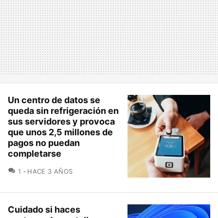
Un centro de datos se
queda sin refrigeración en
sus servidores y provoca
que unos 2,5 millones de
pagos no puedan
completarse
COMENTARIOS
1
HACE 3 AÑOS
Cuidado si haces