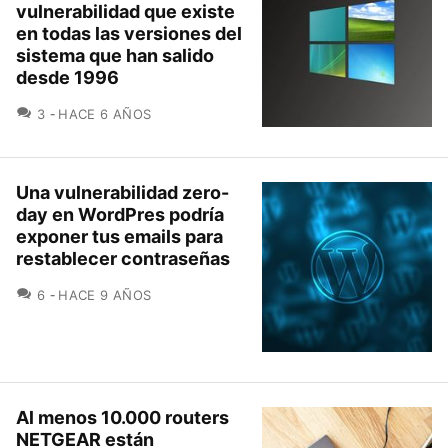
vulnerabilidad que existe
en todas las versiones del
sistema que han salido
desde 1996
COMENTARIOS
3
HACE 6 AÑOS
Una vulnerabilidad zero-
day en WordPres podría
exponer tus emails para
restablecer contraseñas
COMENTARIOS
6
HACE 9 AÑOS
Al menos 10.000 routers
NETGEAR están