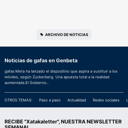
ARCHIVO DE NOTICIAS
Noticias de gafas en Genbeta
gafas:Meta ha lanzado el dispositivo que aspira a sustituir a los
móviles, según Zuckerberg. Una apuesta total a la realidad
aumentada.El Gobierno..
OTROS TEMAS:
Paso a paso
Actualidad
Redes sociales
RECIBE "Xatakaletter", NUESTRA NEWSLETTER
SEMANAL