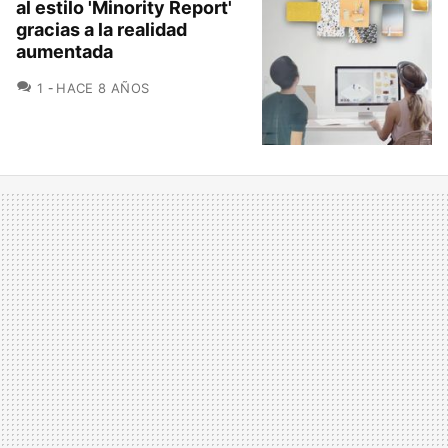
al estilo 'Minority Report'
gracias a la realidad
aumentada
COMENTARIOS
1
HACE 8 AÑOS