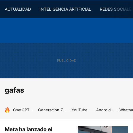
ACTUALIDAD
INTELIGENCIA ARTIFICIAL
REDES SOCIALE
gafas
HOY SE HABLA DE
ChatGPT
Generación Z
YouTube
Android
Whats
Meta ha lanzado el