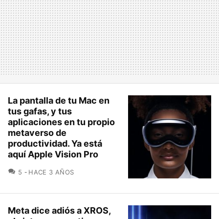
La pantalla de tu Mac en
tus gafas, y tus
aplicaciones en tu propio
metaverso de
productividad. Ya está
aquí Apple Vision Pro
COMENTARIOS
5
HACE 3 AÑOS
Meta dice adiós a XROS,