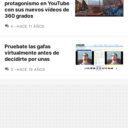
protagonismo en YouTube
con sus nuevos vídeos de
360 grados
COMENTARIOS
4
HACE 11 AÑOS
Pruebate las gafas
virtualmente antes de
decidirte por unas
COMENTARIOS
3
HACE 19 AÑOS