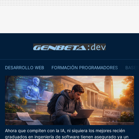
DESARROLLO WEB
FORMACIÓN PROGRAMADORES
BASES
Ahora que compiten con la IA, ni siquiera los mejores recién
graduados en ingeniería de software tienen asegurado ya un