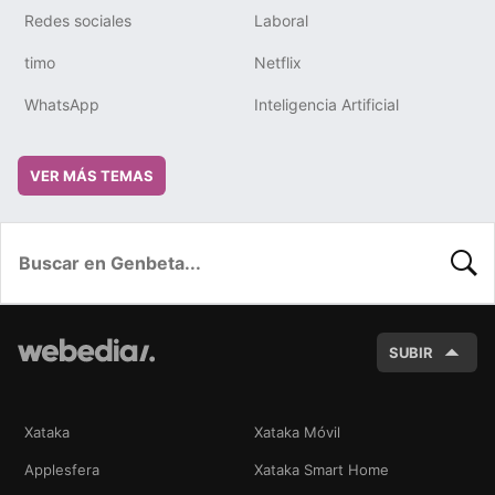
Redes sociales
Laboral
timo
Netflix
WhatsApp
Inteligencia Artificial
VER MÁS TEMAS
BUSC
SUBIR
Xataka
Xataka Móvil
Applesfera
Xataka Smart Home