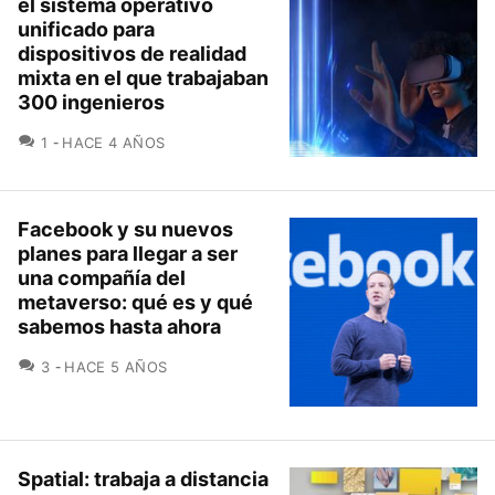
el sistema operativo
unificado para
dispositivos de realidad
mixta en el que trabajaban
300 ingenieros
COMENTARIOS
1
HACE 4 AÑOS
Facebook y su nuevos
planes para llegar a ser
una compañía del
metaverso: qué es y qué
sabemos hasta ahora
COMENTARIOS
3
HACE 5 AÑOS
Spatial: trabaja a distancia