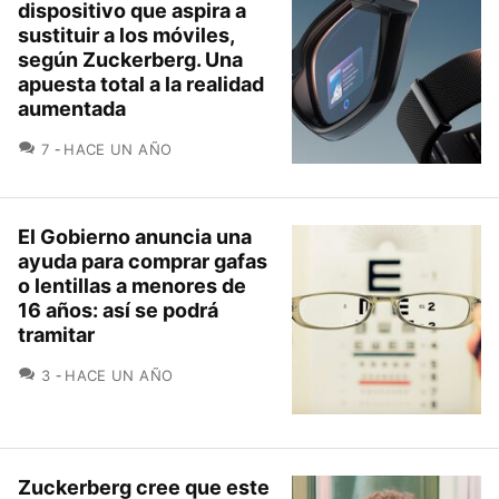
dispositivo que aspira a
sustituir a los móviles,
según Zuckerberg. Una
apuesta total a la realidad
aumentada
COMENTARIOS
7
HACE UN AÑO
El Gobierno anuncia una
ayuda para comprar gafas
o lentillas a menores de
16 años: así se podrá
tramitar
COMENTARIOS
3
HACE UN AÑO
Zuckerberg cree que este