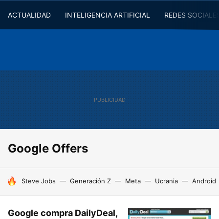
ACTUALIDAD
INTELIGENCIA ARTIFICIAL
REDES SOCIALE
Google Offers
HOY SE HABLA DE
Steve Jobs
Generación Z
Meta
Ucrania
Android
Google compra DailyDeal,