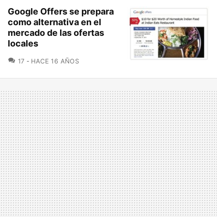
Google Offers se prepara
como alternativa en el
mercado de las ofertas
locales
COMENTARIOS
17
HACE 16 AÑOS