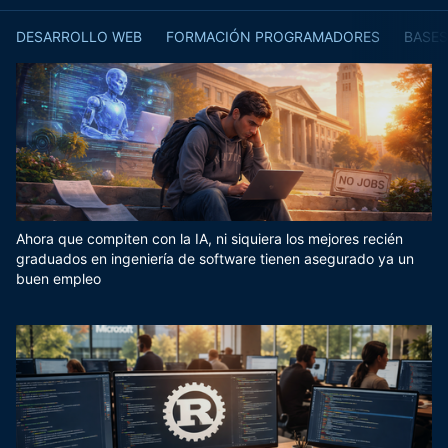
DESARROLLO WEB
FORMACIÓN PROGRAMADORES
BASES
Ahora que compiten con la IA, ni siquiera los mejores recién
graduados en ingeniería de software tienen asegurado ya un
buen empleo