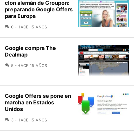
clon alemán de Groupon:
preparando Google Offers
para Europa
COMENTARIOS
0
HACE 15 AÑOS
Google compra The
Dealmap
COMENTARIOS
5
HACE 15 AÑOS
Google Offers se pone en
marcha en Estados
Unidos
COMENTARIOS
3
HACE 15 AÑOS