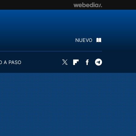
NUEVO
O A PASO
Twitter
Flipboard
Facebook
Telegram