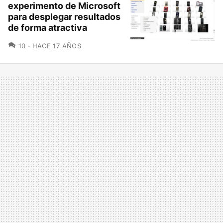
experimento de Microsoft
para desplegar resultados
de forma atractiva
COMENTARIOS
10
HACE 17 AÑOS