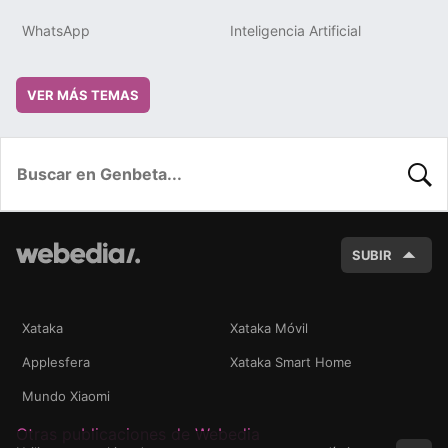
WhatsApp
Inteligencia Artificial
VER MÁS TEMAS
BUSC
SUBIR
Xataka
Xataka Móvil
Applesfera
Xataka Smart Home
Mundo Xiaomi
Otras publicaciones de Webedia