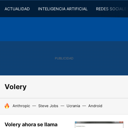
ACTUALIDAD
INTELIGENCIA ARTIFICIAL
REDES SOCIALE
Volery
HOY SE HABLA DE
Anthropic
Steve Jobs
Ucrania
Android
Volery ahora se llama