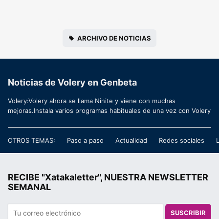
ARCHIVO DE NOTICIAS
Noticias de Volery en Genbeta
Volery:Volery ahora se llama Ninite y viene con muchas
mejoras.Instala varios programas habituales de una vez con Volery
OTROS TEMAS:
Paso a paso
Actualidad
Redes sociales
RECIBE "Xatakaletter", NUESTRA NEWSLETTER
SEMANAL
SUSCRIBIR