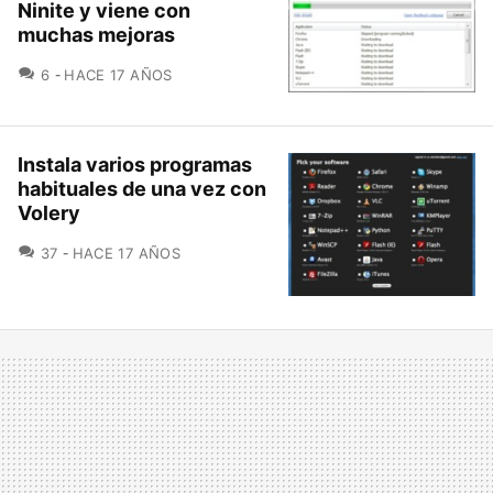
Ninite y viene con
muchas mejoras
COMENTARIOS
6
HACE 17 AÑOS
Instala varios programas
habituales de una vez con
Volery
COMENTARIOS
37
HACE 17 AÑOS