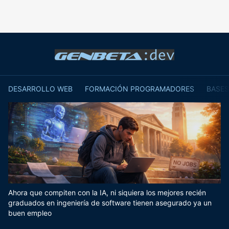
DESARROLLO WEB
FORMACIÓN PROGRAMADORES
BASES
Ahora que compiten con la IA, ni siquiera los mejores recién
graduados en ingeniería de software tienen asegurado ya un
buen empleo