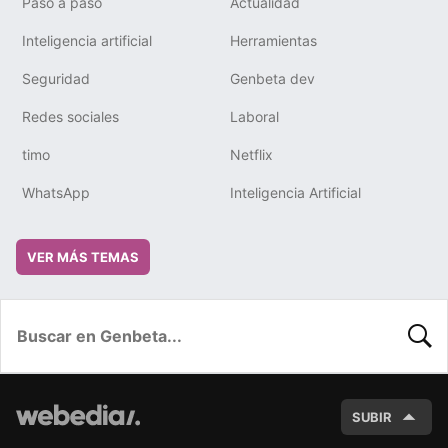
Paso a paso
Actualidad
Inteligencia artificial
Herramientas
Seguridad
Genbeta dev
Redes sociales
Laboral
timo
Netflix
WhatsApp
Inteligencia Artificial
VER MÁS TEMAS
BUSC
SUBIR