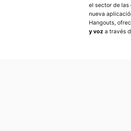
el sector de la
nueva aplicaci
Hangouts, ofreci
y voz
a través d