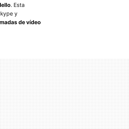
Hello
. Esta
Skype y
amadas de vídeo