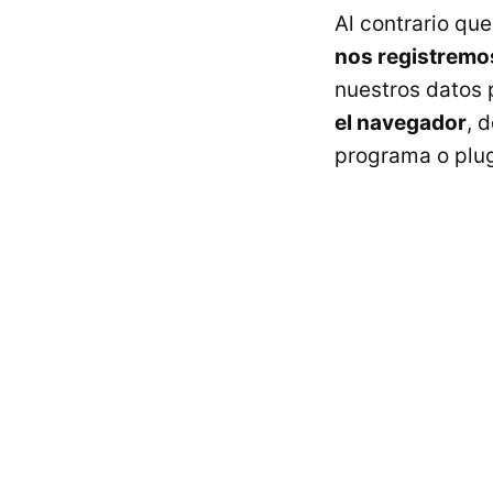
Al contrario que
nos registremo
nuestros datos 
el navegador
, 
programa o plug