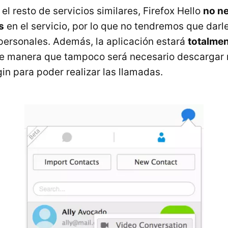
 el resto de servicios similares, Firefox Hello
no ne
s
en el servicio, por lo que no tendremos que darl
personales. Además, la aplicación estará
totalmen
de manera que tampoco será necesario descargar
in para poder realizar las llamadas.