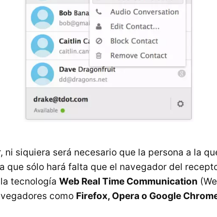
, ni siquiera será necesario que la persona a la 
 ya que sólo hará falta que el navegador del recept
la tecnología
Web Real Time Communication
(Web
navegadores como
Firefox, Opera o Google Chrom