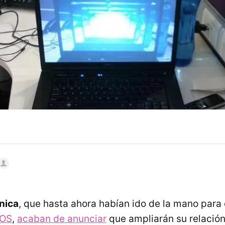
ónica
, que hasta ahora habían ido de la mano para 
 OS
,
acaban de anunciar
que ampliarán su relación