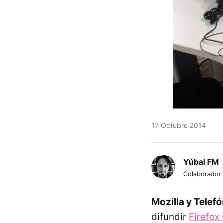
17 Octubre 2014
Yúbal FM
Colaborador
Mozilla y Telef
difundir
Firefox