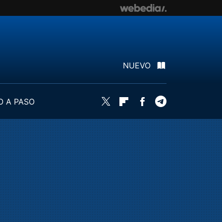
NUEVO
O A PASO
Twitter
Flipboard
Facebook
Telegram