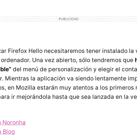
zar Firefox Hello necesitaremos tener instalado la
 ordenador. Una vez abierto, sólo tendremos que
ble”
del menú de personalización y elegir el conta
. Mientras la aplicación va siendo lentamente i
os, en Mozilla estarán muy atentos a los primeros
ara ir mejorándola hasta que sea lanzada en la ver
n Noronha
a Blog