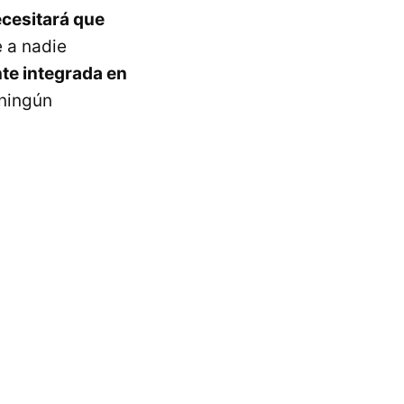
cesitará que
e a nadie
te integrada en
 ningún