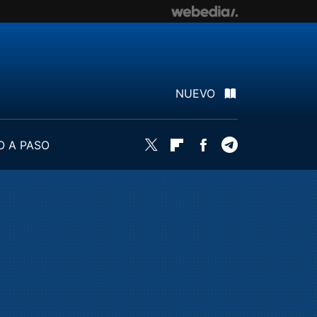
NUEVO
O A PASO
Twitter
Flipboard
Facebook
Telegram