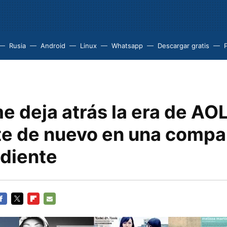
Rusia
Android
Linux
Whatsapp
Descargar gratis
 deja atrás la era de AOL
te de nuevo en una compa
diente
ACEBOOK
TWITTER
FLIPBOARD
E-
MAIL