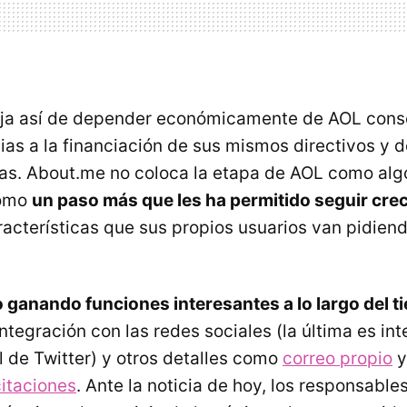
ja así de depender económicamente de AOL conse
as a la financiación de sus mismos directivos y 
as. About.me no coloca la etapa de AOL como alg
como
un paso más que les ha permitido seguir cre
racterísticas que sus propios usuarios van pidiend
o ganando funciones interesantes a lo largo del 
ntegración con las redes sociales (la última es in
l de Twitter) y otros detalles como
correo propio
y
citaciones
. Ante la noticia de hoy, los responsable