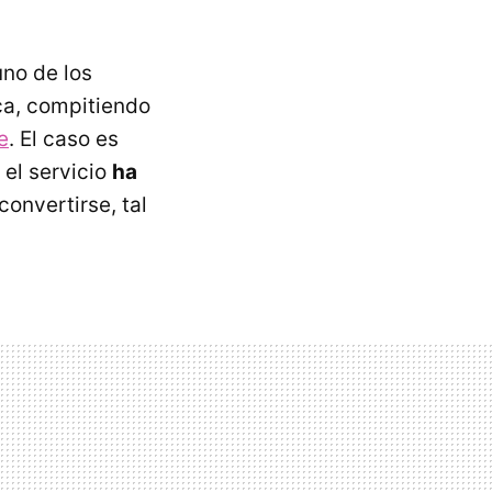
uno de los
ca, compitiendo
e
. El caso es
el servicio
ha
convertirse, tal