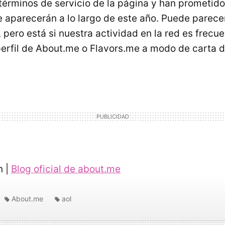
 términos de servicio de la página y han prometi
 aparecerán a lo largo de este año. Puede parece
 pero está si nuestra actividad en la red es frecu
erfil de About.me o Flavors.me a modo de carta 
n |
Blog oficial de about.me
About.me
aol