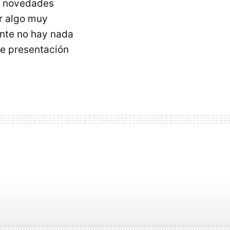
do novedades
r algo muy
ente no hay nada
de presentación