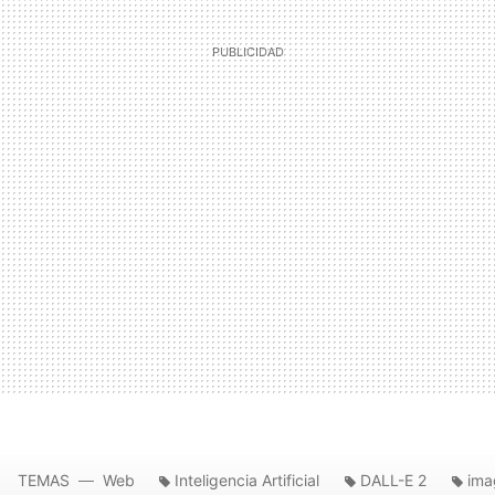
TEMAS
Web
Inteligencia Artificial
DALL-E 2
ima