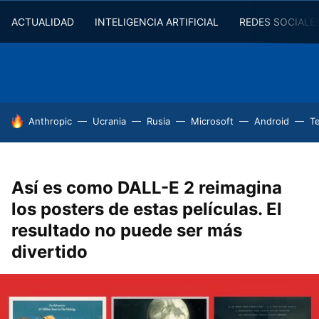
ACTUALIDAD
INTELIGENCIA ARTIFICIAL
REDES SOCIALE
HOY SE HABLA DE
Anthropic
Ucrania
Rusia
Microsoft
Android
T
Así es como DALL-E 2 reimagina
los posters de estas películas. El
resultado no puede ser más
divertido