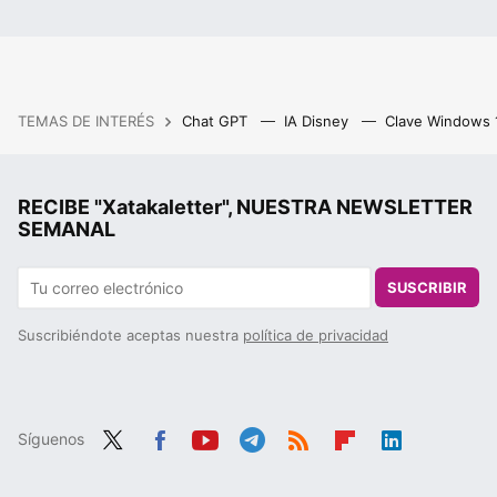
TEMAS DE INTERÉS
Chat GPT
IA Disney
Clave Windows
RECIBE "Xatakaletter", NUESTRA NEWSLETTER
SEMANAL
SUSCRIBIR
Suscribiéndote aceptas nuestra
política de privacidad
Síguenos
Twit
Fac
You
Tele
RSS
Flip
Link