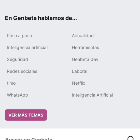
ter
ebo
tub
gra
boa
edIn
ok
e
m
rd
En Genbeta hablamos de...
Paso a paso
Actualidad
Inteligencia artificial
Herramientas
Seguridad
Genbeta dev
Redes sociales
Laboral
timo
Netflix
WhatsApp
Inteligencia Artificial
VER MÁS TEMAS