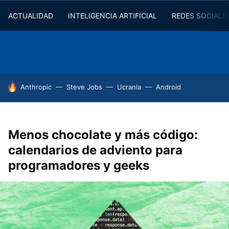
ACTUALIDAD
INTELIGENCIA ARTIFICIAL
REDES SOCIALE
HOY SE HABLA DE
Anthropic
Steve Jobs
Ucrania
Android
Menos chocolate y más código:
calendarios de adviento para
programadores y geeks