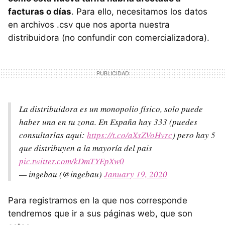
facturas o días
. Para ello, necesitamos los datos
en archivos .csv que nos aporta nuestra
distribuidora (no confundir con comercializadora).
La distribuidora es un monopolio físico, solo puede
haber una en tu zona. En España hay 333 (puedes
consultarlas aqui:
https://t.co/aXsZVoHvrc
) pero hay 5
que distribuyen a la mayoría del pais
pic.twitter.com/kDmTYEpXw0
— ingebau (@ingebau)
January 19, 2020
Para registrarnos en la que nos corresponde
tendremos que ir a sus páginas web, que son