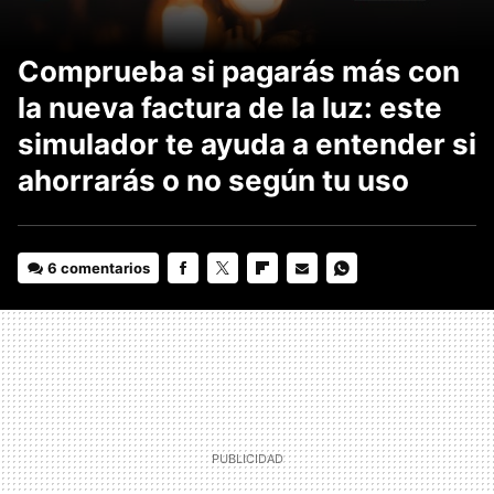
Comprueba si pagarás más con
la nueva factura de la luz: este
simulador te ayuda a entender si
ahorrarás o no según tu uso
6 comentarios
FACEBOOK
TWITTER
FLIPBOARD
E-
WHATSAPP
MAIL