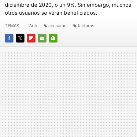
diciembre de 2020, o un 9%. Sin embargo, muchos
otros usuarios se verán beneficiados.
TEMAS
Web
consumo
facturas
FACEBOOK
TWITTER
FLIPBOARD
E-
WHATSAPP
MAIL