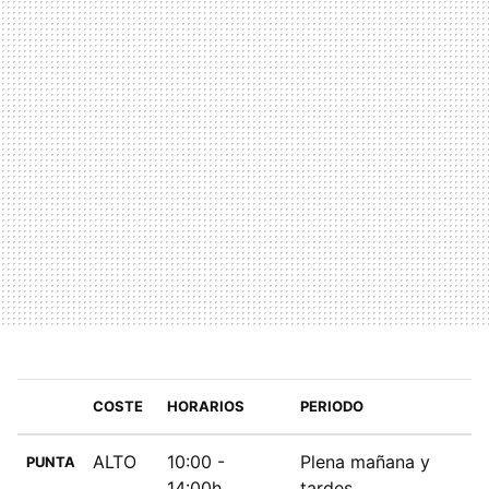
COSTE
HORARIOS
PERIODO
ALTO
10:00 -
Plena mañana y
PUNTA
14:00h
tardes.