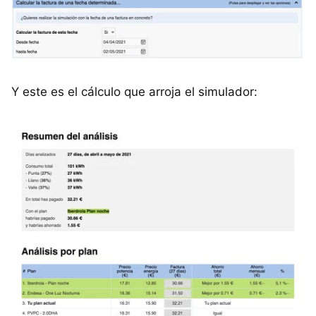
Y este es el cálculo que arroja el simulador: