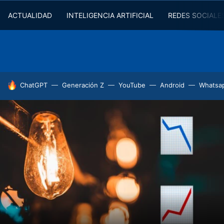
ACTUALIDAD
INTELIGENCIA ARTIFICIAL
REDES SOCIALE
HOY SE HABLA DE
ChatGPT
Generación Z
YouTube
Android
Whatsa