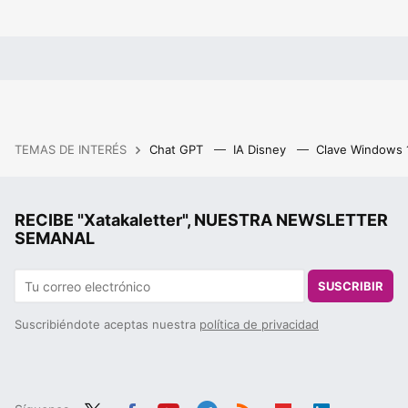
TEMAS DE INTERÉS
Chat GPT
IA Disney
Clave Windows
RECIBE "Xatakaletter", NUESTRA NEWSLETTER
SEMANAL
SUSCRIBIR
Suscribiéndote aceptas nuestra
política de privacidad