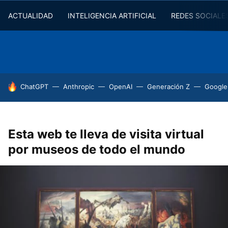
ACTUALIDAD
INTELIGENCIA ARTIFICIAL
REDES SOCIALE
HOY SE HABLA DE
ChatGPT
Anthropic
OpenAI
Generación Z
Google
Esta web te lleva de visita virtual
por museos de todo el mundo