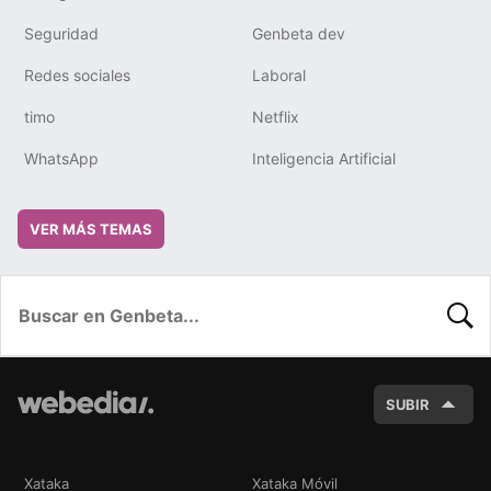
Seguridad
Genbeta dev
Redes sociales
Laboral
timo
Netflix
WhatsApp
Inteligencia Artificial
VER MÁS TEMAS
BUSC
SUBIR
Xataka
Xataka Móvil