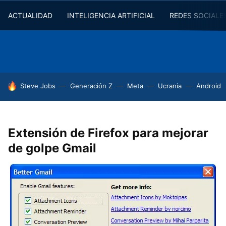
ACTUALIDAD
INTELIGENCIA ARTIFICIAL
REDES SOCIALE
HOY SE HABLA DE
Steve Jobs
Generación Z
Meta
Ucrania
Android
Extensión de Firefox para mejorar
de golpe Gmail