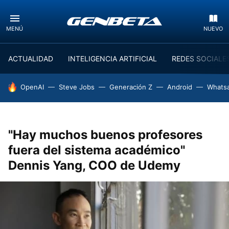
MENÚ
NUEVO
ACTUALIDAD
INTELIGENCIA ARTIFICIAL
REDES SOCIALE
HOY SE HABLA DE
OpenAI
Steve Jobs
Generación Z
Android
Whats
"Hay muchos buenos profesores
fuera del sistema académico"
Dennis Yang, COO de Udemy