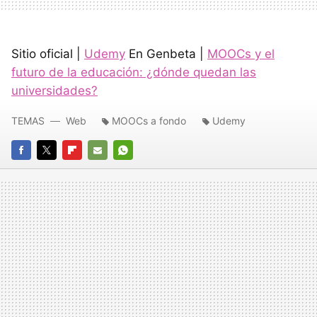
Sitio oficial |
Udemy
En Genbeta |
MOOCs y el
futuro de la educación: ¿dónde quedan las
universidades?
TEMAS
Web
MOOCs a fondo
Udemy
FACEBOOK
TWITTER
FLIPBOARD
E-
WHATSAPP
MAIL