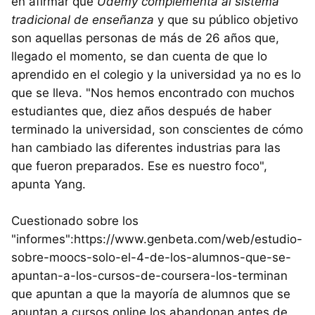
en afirmar que
Udemy complementa al sistema
tradicional de enseñanza
y que su público objetivo
son aquellas personas de más de 26 años que,
llegado el momento, se dan cuenta de que lo
aprendido en el colegio y la universidad ya no es lo
que se lleva. "Nos hemos encontrado con muchos
estudiantes que, diez años después de haber
terminado la universidad, son conscientes de cómo
han cambiado las diferentes industrias para las
que fueron preparados. Ese es nuestro foco",
apunta Yang.
Cuestionado sobre los
"informes":https://www.genbeta.com/web/estudio-
sobre-moocs-solo-el-4-de-los-alumnos-que-se-
apuntan-a-los-cursos-de-coursera-los-terminan
que apuntan a que la mayoría de alumnos que se
apuntan a cursos online los abandonan antes de