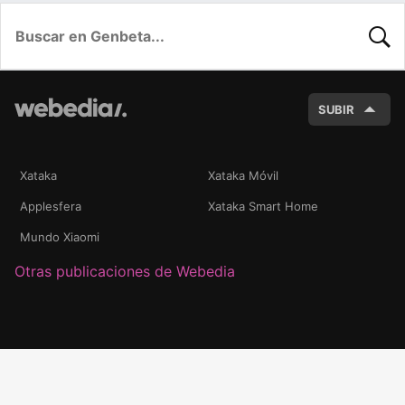
BUSC
SUBIR
Xataka
Xataka Móvil
Applesfera
Xataka Smart Home
Mundo Xiaomi
Otras publicaciones de Webedia