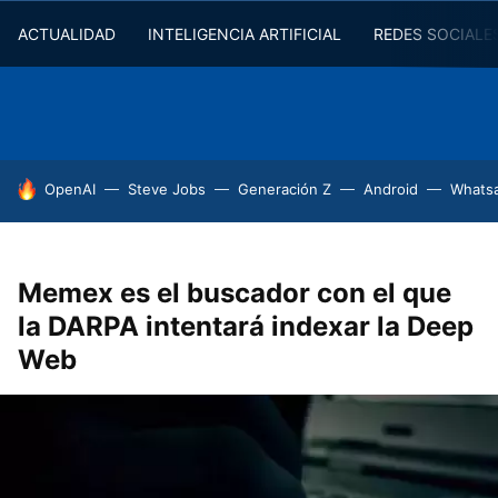
ACTUALIDAD
INTELIGENCIA ARTIFICIAL
REDES SOCIALE
HOY SE HABLA DE
OpenAI
Steve Jobs
Generación Z
Android
Whats
Memex es el buscador con el que
la DARPA intentará indexar la Deep
Web