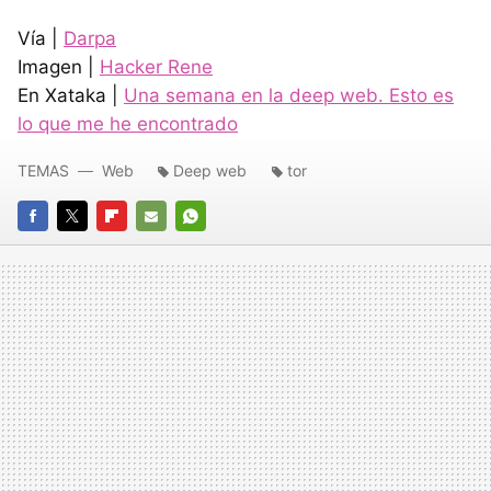
Vía |
Darpa
Imagen |
Hacker Rene
En Xataka |
Una semana en la deep web. Esto es
lo que me he encontrado
TEMAS
Web
Deep web
tor
FACEBOOK
TWITTER
FLIPBOARD
E-
WHATSAPP
MAIL