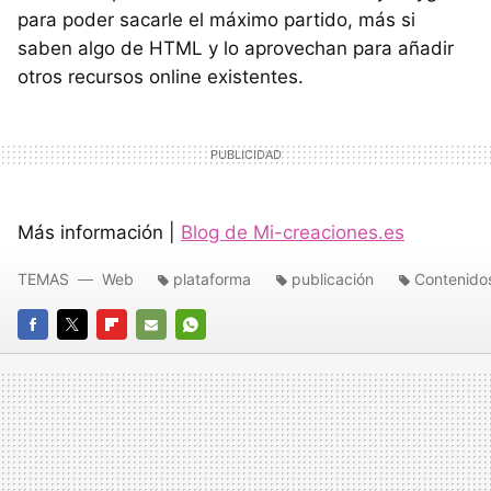
para poder sacarle el máximo partido, más si
saben algo de HTML y lo aprovechan para añadir
otros recursos online existentes.
Más información |
Blog de Mi-creaciones.es
TEMAS
Web
plataforma
publicación
Contenido
FACEBOOK
TWITTER
FLIPBOARD
E-
WHATSAPP
MAIL