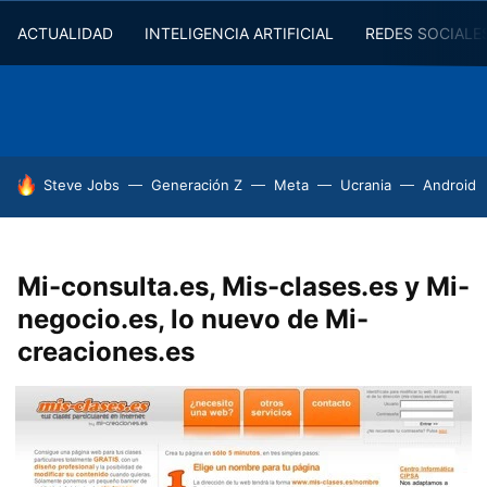
ACTUALIDAD
INTELIGENCIA ARTIFICIAL
REDES SOCIALE
HOY SE HABLA DE
Steve Jobs
Generación Z
Meta
Ucrania
Android
Mi-consulta.es, Mis-clases.es y Mi-
negocio.es, lo nuevo de Mi-
creaciones.es