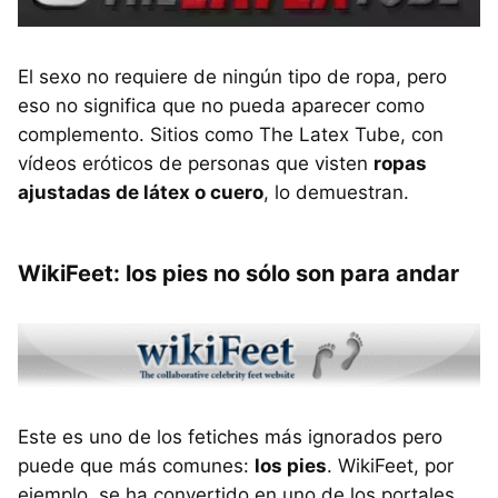
El sexo no requiere de ningún tipo de ropa, pero
eso no significa que no pueda aparecer como
complemento. Sitios como The Latex Tube, con
vídeos eróticos de personas que visten
ropas
ajustadas de látex o cuero
, lo demuestran.
WikiFeet: los pies no sólo son para andar
Este es uno de los fetiches más ignorados pero
puede que más comunes:
los pies
. WikiFeet, por
ejemplo, se ha convertido en uno de los portales