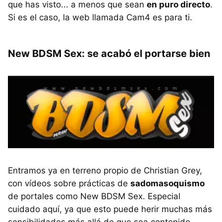
que has visto... a menos que sean
en puro directo
.
Si es el caso, la web llamada Cam4 es para ti.
New BDSM Sex: se acabó el portarse bien
Entramos ya en terreno propio de Christian Grey,
con vídeos sobre prácticas de
sadomasoquismo
de portales como New BDSM Sex. Especial
cuidado aquí, ya que esto puede herir muchas más
sensibilidades más allá de que sea contenido