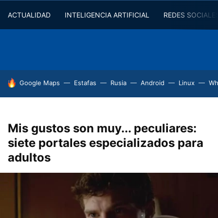
ACTUALIDAD
INTELIGENCIA ARTIFICIAL
REDES SOCIALE
HOY SE HABLA DE
Google Maps
Estafas
Rusia
Android
Linux
Wh
Mis gustos son muy... peculiares:
siete portales especializados para
adultos