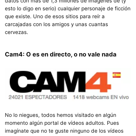
datos con más de 1,3 millones de imágenes de (y
esto lo digo en serio) cualquier personaje de ficción
que existe. Uno de esos sitios para reír a
carcajadas con los amigos y unas cuantas
cervezas.
Cam4: O es en directo, o no vale nada
No lo niegues, todos hemos visitado en algún
momento algún portal de vídeos adultos. Pues
imagínate que no te guste ninguno de los vídeos