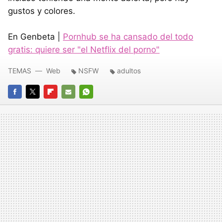
gustos y colores.
En Genbeta |
Pornhub se ha cansado del todo
gratis: quiere ser "el Netflix del porno"
TEMAS
Web
NSFW
adultos
FACEBOOK
TWITTER
FLIPBOARD
E-
WHATSAPP
MAIL