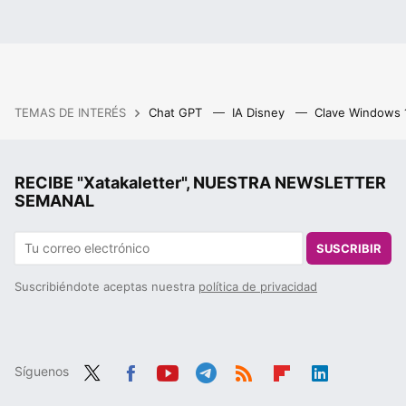
TEMAS DE INTERÉS
Chat GPT
IA Disney
Clave Windows
RECIBE "Xatakaletter", NUESTRA NEWSLETTER
SEMANAL
SUSCRIBIR
Suscribiéndote aceptas nuestra
política de privacidad
Síguenos
Twit
Fac
You
Tele
RSS
Flip
Link