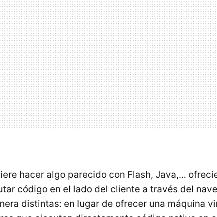
iere hacer algo parecido con Flash, Java,... ofrec
ar código en el lado del cliente a través del nave
era distintas: en lugar de ofrecer una máquina vir