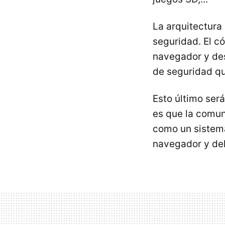
La arquitectura
seguridad. El c
navegador y des
de seguridad qu
Esto último ser
es que la comun
como un sistema
navegador y del