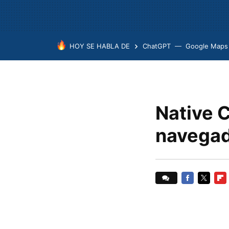
HOY SE HABLA DE
ChatGPT
Google Maps
Native C
navega
FACEBOOK
TWITTER
FLI