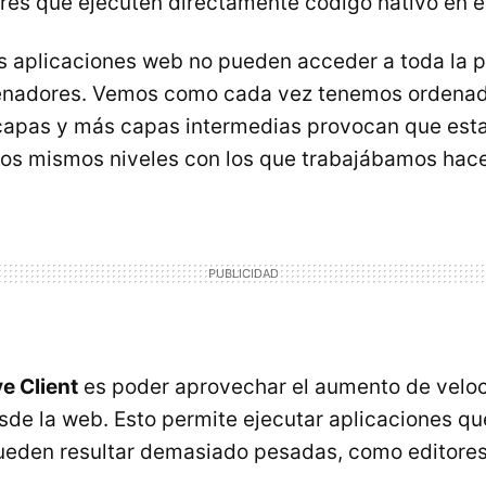
ores que ejecuten directamente código nativo en e
s aplicaciones web no pueden acceder a toda la 
denadores. Vemos como cada vez tenemos ordena
capas y más capas intermedias provocan que esta
los mismos niveles con los que trabajábamos hac
e Client
es poder aprovechar el aumento de veloc
de la web. Esto permite ejecutar aplicaciones q
pueden resultar demasiado pesadas, como editore