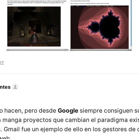
2Z
ntes
lo hacen, pero desde
Google
siempre consiguen s
a manga proyectos que cambian el paradigma exi
. Gmail fue un ejemplo de ello en los gestores de 
 web.