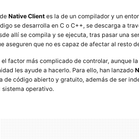
 de
Native Client
es la de un compilador y un ento
ódigo se desarrolla en C o C++, se descarga a trav
de allí se compila y se ejecuta, tras pasar una se
e aseguren que no es capaz de afectar al resto de
á el factor más complicado de controlar, aunque l
idad les ayude a hacerlo. Para ello, han lanzado
N
 de código abierto y gratuito, además de ser ind
 sistema operativo.