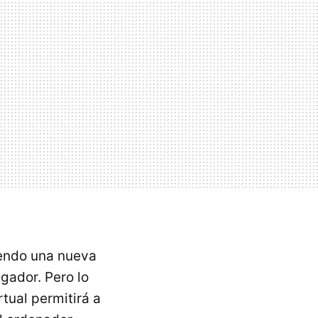
iendo una nueva
gador. Pero lo
tual permitirá a