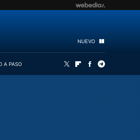
NUEVO
O A PASO
Twitter
Flipboard
Facebook
Telegram