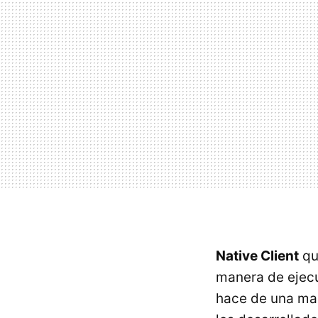
Native Client
qu
manera de ejecut
hace de una man