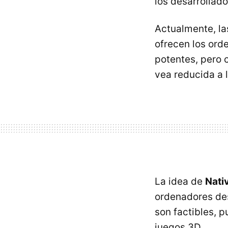
los desarrollad
Actualmente, la
ofrecen los or
potentes, pero 
vea reducida a 
La idea de
Nativ
ordenadores des
son factibles, 
juegos 3D,...