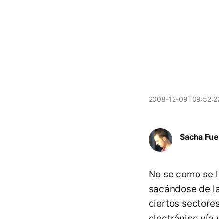
2008-12-09T09:52:2
Sacha Fue
No se como se 
sacándose de l
ciertos sectores
electrónico vía