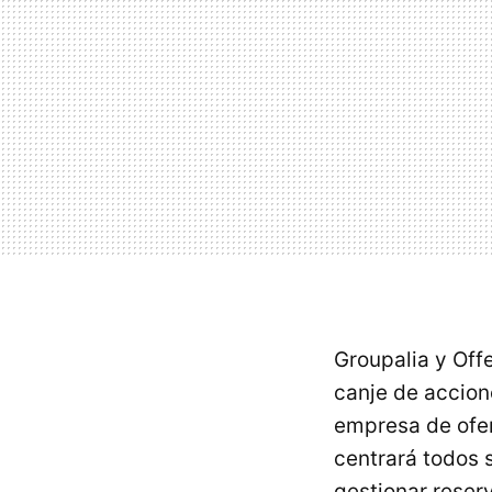
Groupalia y Of
canje de accion
empresa de ofe
centrará todos 
gestionar reser