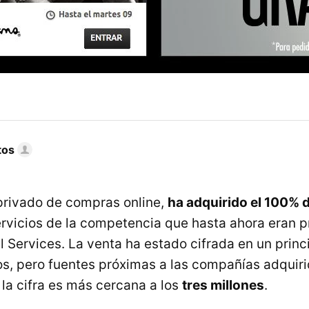
tos
 privado de compras online,
ha adquirido el 100% 
ervicios de la competencia que hasta ahora eran 
l Services. La venta ha estado cifrada en un princ
os, pero fuentes próximas a las compañías adquir
la cifra es más cercana a los
tres millones
.