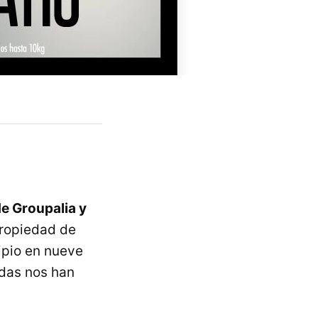
de Groupalia y
propiedad de
ipio en nueve
idas nos han