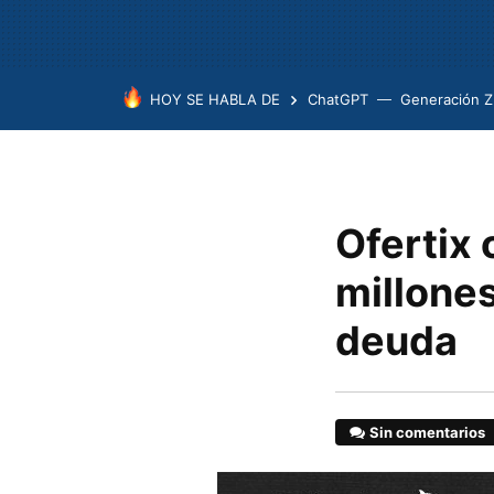
HOY SE HABLA DE
ChatGPT
Generación Z
Ofertix
millone
deuda
Sin comentarios