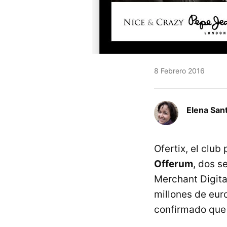
8 Febrero 2016
Elena San
Ofertix, el club
Offerum
, dos s
Merchant Digita
millones de eur
confirmado que 