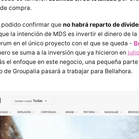
 de compra.
podido confirmar que
no habrá reparto de divide
que la intención de MDS es invertir el dinero de la
erum en el único proyecto con el que se queda -
B
nero se suma a la inversión que ya hicieron en
juli
ás el enfoque en este negocio, una pequeña parte
o de Groupalia pasará a trabajar para Bellahora.