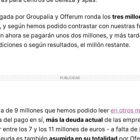
pagada por Groupalia y Offerum ronda los
tres mill
 y según hemos podido contrastar con nuestras f
n ahora se pagarán unos dos millones, y más tard
iciones o según resultados, el millón restante.
da de 9 millones que hemos podido leer
en otros 
a del pago en sí,
más la deuda actual
de las empre
 entre los 7 y los 11 millones de euros - a falta de
 deuda es también
asumida en su totalidad
por Ofe