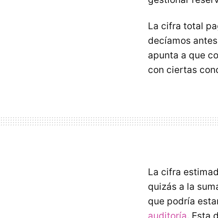
La cifra total 
decíamos antes,
apunta a que co
con ciertas cond
La cifra estima
quizás a la sum
que podría estar
auditoría
. Esta