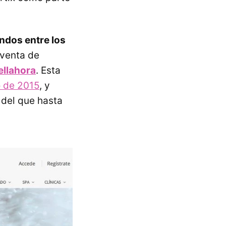
ndos entre los
 venta de
ellahora
. Esta
o de 2015
, y
 del que hasta