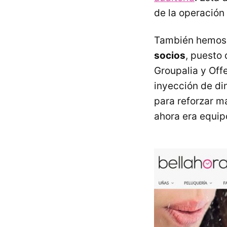
de la operación
También hemos 
socios
, puesto 
Groupalia y Off
inyección de di
para reforzar m
ahora era equip