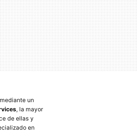
 mediante un
rvices
, la mayor
e de ellas y
ecializado en