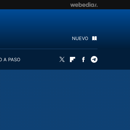
NUEVO
O A PASO
Twitter
Flipboard
Facebook
Telegram