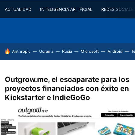
ACTUALIDAD
INTELIGENCIA ARTIFICIAL
REDES SOCIALE
HOY SE HABLA DE
Anthropic
Ucrania
Rusia
Microsoft
Android
T
Outgrow.me, el escaparate para los
proyectos financiados con éxito en
Kickstarter e IndieGoGo