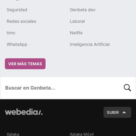
Seguridad
Genbeta dev
Redes sociales
Laboral
timo
Netflix
WhatsApp
Inteligencia Artificial
VER MÁS TEMAS
BUSC
SUBIR
Xataka
Xataka Móvil