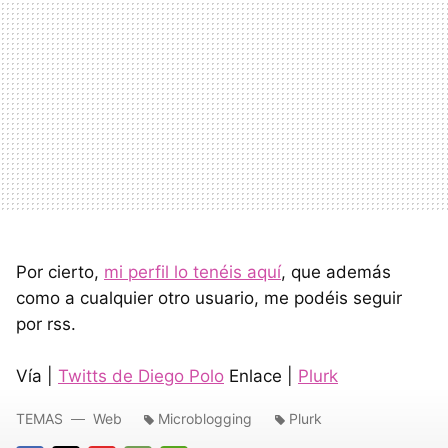
Por cierto,
mi perfil lo tenéis aquí
, que además
como a cualquier otro usuario, me podéis seguir
por rss.
Vía |
Twitts de Diego Polo
Enlace |
Plurk
TEMAS
Web
Microblogging
Plurk