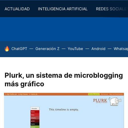
ACTUALIDAD
INTELIGENCIA ARTIFICIAL
REDES SOCIALE
HOY SE HABLA DE
ChatGPT
Generación Z
YouTube
Android
Whatsa
Plurk, un sistema de microblogging
más gráfico