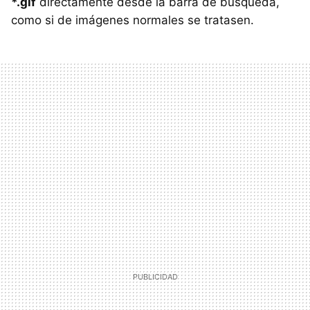
*.gif
directamente desde la barra de búsqueda,
como si de imágenes normales se tratasen.