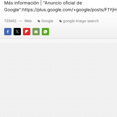
Más información | "Anuncio oficial de
Google":https://plus.google.com/+google/posts/F1Y
TEMAS
Web
Google
google image search
FACEBOOK
TWITTER
FLIPBOARD
E-
WHATSAPP
MAIL