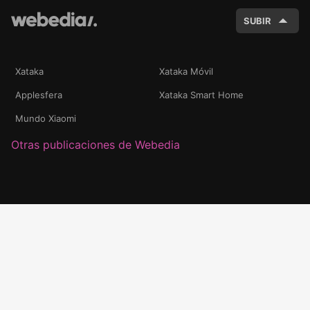
SUBIR
Xataka
Xataka Móvil
Applesfera
Xataka Smart Home
Mundo Xiaomi
Otras publicaciones de Webedia