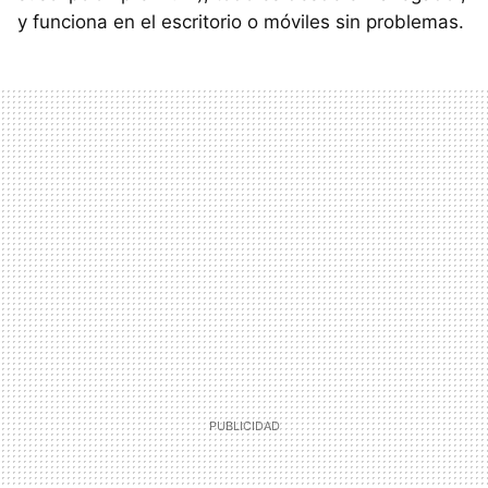
y funciona en el escritorio o móviles sin problemas.