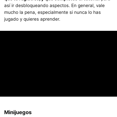
así ir desbloqueando aspectos. En general, vale
mucho la pena, especialmente si nunca lo has
jugado y quieres aprender.
Minijuegos