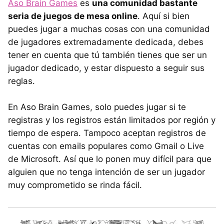
Aso Brain Games
es
una comunidad bastante
seria de juegos de mesa online
. Aquí si bien
puedes jugar a muchas cosas con una comunidad
de jugadores extremadamente dedicada, debes
tener en cuenta que tú también tienes que ser un
jugador dedicado, y estar dispuesto a seguir sus
reglas.
En Aso Brain Games, solo puedes jugar si te
registras y los registros están limitados por región y
tiempo de espera. Tampoco aceptan registros de
cuentas con emails populares como Gmail o Live
de Microsoft. Así que lo ponen muy difícil para que
alguien que no tenga intención de ser un jugador
muy comprometido se rinda fácil.