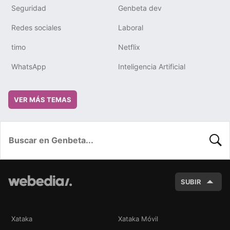
Seguridad
Genbeta dev
Redes sociales
Laboral
timo
Netflix
WhatsApp
Inteligencia Artificial
VER MÁS TEMAS
BUSC
SUBIR
Xataka
Xataka Móvil