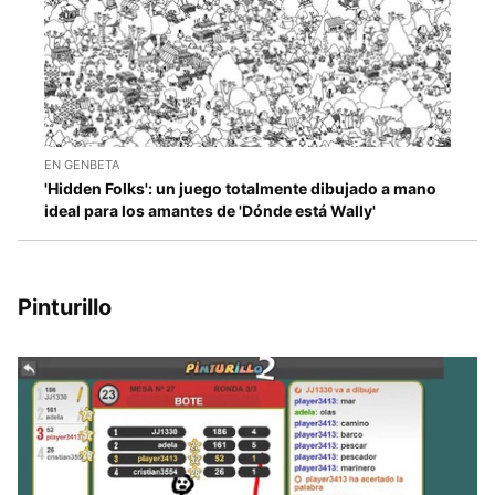
EN GENBETA
'Hidden Folks': un juego totalmente dibujado a mano
ideal para los amantes de 'Dónde está Wally'
Pinturillo