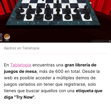
Ajedrez en Tabletopia
En
Tabletopia
encuentras una
gran librería de
juegos de mesa
, más de 600 en total. Desde la
web es posible acceder a múltiples demos de
juegos variados sin tener que registrarse, solo
tienes que buscar aquellos con una
etiqueta que
diga "Try Now"
.