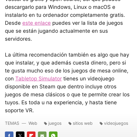
descargarlo para Windows, Linux o macOS e
instalarlo en tu ordenador completamente gratis.
Desde
este enlace
puedes ver la lista de juegos
que se están jugando actualmente en sus
servidores.
La última recomendación también es algo que hay
que instalar, y que además cuesta dinero, pero si
te gusta mucho eso de los juegos de mesa online,
con
Tabletop Simulator
tienes un videojuego
disponible en Steam que dentro incluye otros
juegos de mesa clásicos o que te permite crear los
tuyos. Es toda u na experiencia, y hasta tiene
soporte VR.
TEMAS
Web
juegos
sitios web
videojuegos