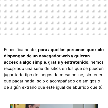
Específicamente,
para aquellas personas que solo
dispongan de un navegador web y quieran
acceso a algo simple, gratis y entretenido
, hemos
recopilado una serie de sitios en los que se pueden
jugar todo tipo de juegos de mesa online, sin tener
que pagar nada, solo o acompañado de amigos o
de algún extraño que esté igual de aburrido que tú.