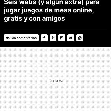
Seis webs (y algún extra) para
jugar juegos de mesa online,
gratis y con amigos
Sin comentarios
FACEBOOK
TWITTER
FLIPBOARD
E-
WHATSAPP
MAIL