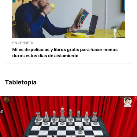
EN GENBETA
Miles de películas y libros gratis para hacer menos
duros estos días de aislamiento
Tabletopia