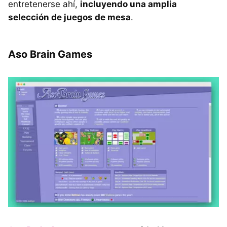
entretenerse ahí,
incluyendo una amplia
selección de juegos de mesa
.
Aso Brain Games