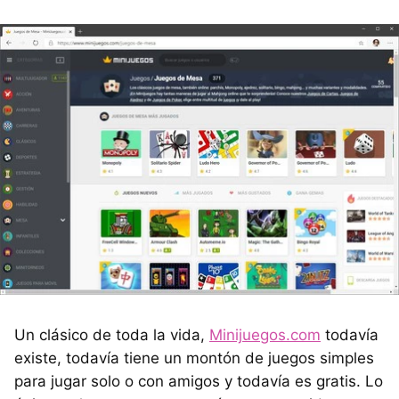
Un clásico de toda la vida,
Minijuegos.com
todavía
existe, todavía tiene un montón de juegos simples
para jugar solo o con amigos y todavía es gratis. Lo