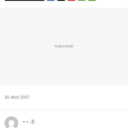
FACEBOOK
TWITTER
FLIPBOARD
E-
WHATSAPP
MAIL
20 Abril 2007
- -