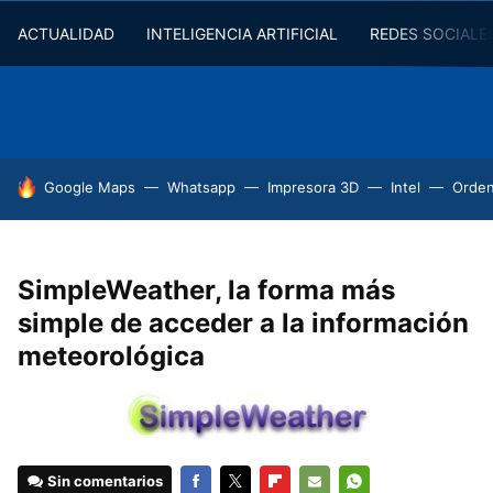
ACTUALIDAD
INTELIGENCIA ARTIFICIAL
REDES SOCIALE
HOY SE HABLA DE
Google Maps
Whatsapp
Impresora 3D
Intel
Orde
SimpleWeather, la forma más
simple de acceder a la información
meteorológica
Sin comentarios