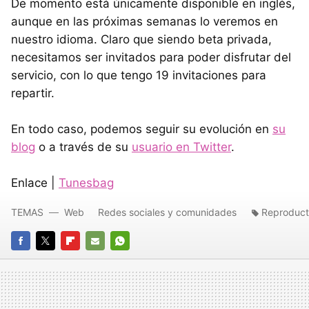
De momento está únicamente disponible en inglés,
aunque en las próximas semanas lo veremos en
nuestro idioma. Claro que siendo beta privada,
necesitamos ser invitados para poder disfrutar del
servicio, con lo que tengo 19 invitaciones para
repartir.
En todo caso, podemos seguir su evolución en
su
blog
o a través de su
usuario en Twitter
.
Enlace |
Tunesbag
TEMAS
Web
Redes sociales y comunidades
Reproduct
FACEBOOK
TWITTER
FLIPBOARD
E-
WHATSAPP
MAIL