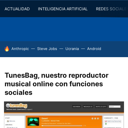
ACTUALIDAD
INTELIGENCIA ARTIFICIAL
REDES SOCIALE
HOY SE HABLA DE
Anthropic
Steve Jobs
Ucrania
Android
TunesBag, nuestro reproductor
musical online con funciones
sociales