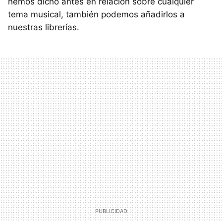
hemos dicho antes en relación sobre cualquier
tema musical, también podemos añadirlos a
nuestras librerías.