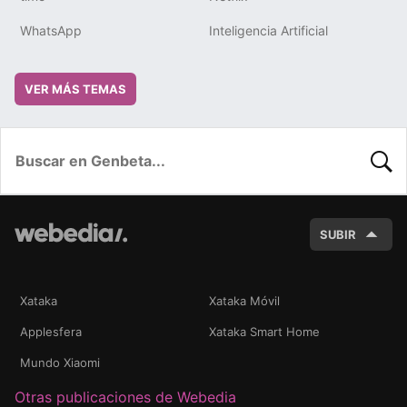
WhatsApp
Inteligencia Artificial
VER MÁS TEMAS
BUSC
SUBIR
Xataka
Xataka Móvil
Applesfera
Xataka Smart Home
Mundo Xiaomi
Otras publicaciones de Webedia