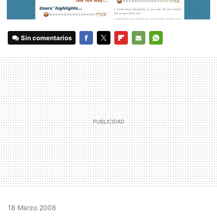
Sin comentarios
FACEBOOK
TWITTER
FLIPBOARD
E-
WHATSAPP
MAIL
18 Marzo 2008