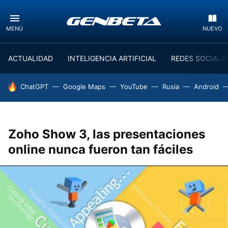
MENÚ
NUEVO
ACTUALIDAD
INTELIGENCIA ARTIFICIAL
REDES SOCIALE
HOY SE HABLA DE
ChatGPT
Google Maps
YouTube
Rusia
Android
Zoho Show 3, las presentaciones
online nunca fueron tan fáciles