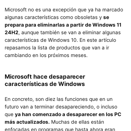
Microsoft no es una excepción que ya ha marcado
algunas características como obsoletas y
se
prepara para eliminarlas a partir de Windows 11
24H2
, aunque también se van a eliminar algunas
características de Windows 10. En este artículo
repasamos la lista de productos que van a ir
cambiando en los próximos meses.
Microsoft hace desaparecer
características de Windows
En concreto, son diez las funciones que en un
futuro van a terminar desapareciendo, o incluso
que
ya han comenzado a desaparecer en los PC
más actualizados.
Muchas de ellas están
enfocadas en programas que hasta ahora eran