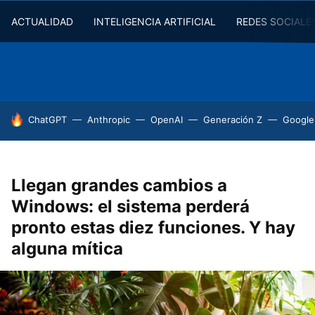
ACTUALIDAD
INTELIGENCIA ARTIFICIAL
REDES SOCIALE
HOY SE HABLA DE
ChatGPT
Anthropic
OpenAI
Generación Z
Google
Llegan grandes cambios a
Windows: el sistema perderá
pronto estas diez funciones. Y hay
alguna mítica