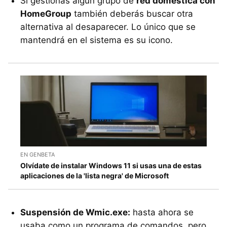
Si gestionas algún grupo de
red doméstica con
HomeGroup
también deberás buscar otra
alternativa al desaparecer. Lo único que se
mantendrá en el sistema es su icono.
EN GENBETA
Olvídate de instalar Windows 11 si usas una de estas
aplicaciones de la 'lista negra' de Microsoft
Suspensión de Wmic.exe:
hasta ahora se
usaba como un programa de comandos, pero