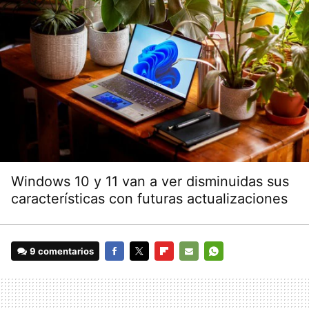
Windows 10 y 11 van a ver disminuidas sus
características con futuras actualizaciones
9 comentarios
FACEBOOK
TWITTER
FLIPBOARD
E-
WHATSAPP
MAIL