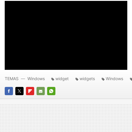
TEMAS
Windows
widget
widgets
Windows
FACEBOOK
TWITTER
FLIPBOARD
E-
WHATSAPP
MAIL