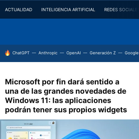
ACTUALIDAD
INTELIGENCIA ARTIFICIAL
REDES SOCIALE
HOY SE HABLA DE
ChatGPT
Anthropic
OpenAI
Generación Z
Google
Microsoft por fin dará sentido a
una de las grandes novedades de
Windows 11: las aplicaciones
podrán tener sus propios widgets