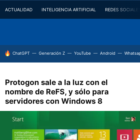
ACTUALIDAD
INTELIGENCIA ARTIFICIAL
REDES SOCIALE
HOY SE HABLA DE
ChatGPT
Generación Z
YouTube
Android
Whatsa
Protogon sale a la luz con el
nombre de ReFS, y sólo para
servidores con Windows 8