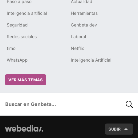
Paso a paso
Actualidad
Inteligencia artificial
Herramientas
Seguridad
Genbeta dev
Redes sociales
Laboral
timo
Netflix
WhatsApp
Inteligencia Artificial
VER MÁS TEMAS
BUSC
SUBIR