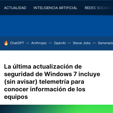
ACTUALIDAD
INTELIGENCIA ARTIFICIAL
REDES SOCIALE
HOY SE HABLA DE
ChatGPT
Anthropic
OpenAI
Steve Jobs
Generaci
La última actualización de
seguridad de Windows 7 incluye
(sin avisar) telemetría para
conocer información de los
equipos