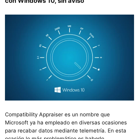
con Windows 10, sin aviso
Compatibility Appraiser es un nombre que
Microsoft ya ha empleado en diversas ocasiones
para recabar datos mediante telemetría. En esta
ocasión lo más problemático es haberlo